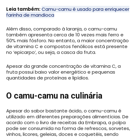
Leia também:
Camu-camu é usado para enriquecer
farinha de mandioca
Além disso, comparado à laranja, o camu-camu
também apresenta cerca de 10 vezes mais ferro e
50% mais fósforo. No entanto, a maior concentração
de vitamina C e compostos fenólicos está presente
no ‘epicarpo’, ou seja, a casca da fruta.
Apesar da grande concentração de vitamina C, a
fruta possui baixo valor energético e pequenas
quantidades de proteínas e lipídios.
O camu-camu na culinária
Apesar do sabor bastante ácido, o camu-camu é
utilizado em diferentes preparações alimentícias. De
acordo com o livro de receitas da Embrapa, a polpa
pode ser consumida na forma de refrescos, sorvetes,
vinhos, licores, geleias, doces e coquetéis, sendo