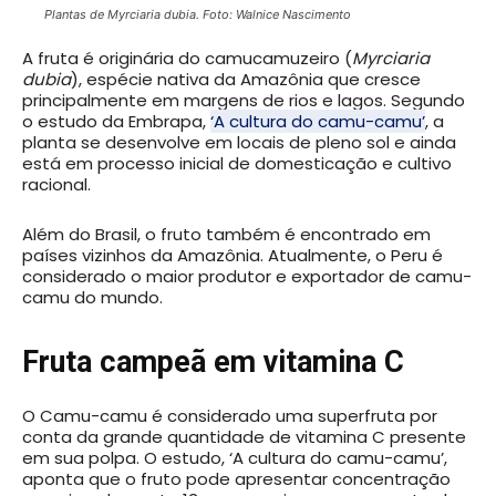
Plantas de Myrciaria dubia. Foto: Walnice Nascimento
A fruta é originária do camucamuzeiro (
Myrciaria
dubia
), espécie nativa da Amazônia que cresce
principalmente em margens de rios e lagos. Segundo
o estudo da Embrapa,
‘A cultura do camu-camu’
, a
planta se desenvolve em locais de pleno sol e ainda
está em processo inicial de domesticação e cultivo
racional.
Além do Brasil, o fruto também é encontrado em
países vizinhos da Amazônia. Atualmente, o Peru é
considerado o maior produtor e exportador de camu-
camu do mundo.
Fruta campeã em vitamina C
O Camu-camu é considerado uma superfruta por
conta da grande quantidade de vitamina C presente
em sua polpa. O estudo, ‘A cultura do camu-camu’,
aponta que o fruto pode apresentar concentração