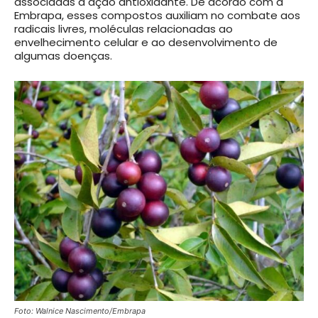
associadas à ação antioxidante. De acordo com a
Embrapa, esses compostos auxiliam no combate aos
radicais livres, moléculas relacionadas ao
envelhecimento celular e ao desenvolvimento de
algumas doenças.
Foto: Walnice Nascimento/Embrapa