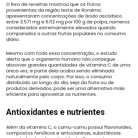
O livro de receitas mostrou que os frutos
provenientes da região leste de Roraima
apresentaram concentrações de ácido ascórbico
entre 3.571 mg e 6.112 mg por 100 g de polpa, números
considerados extremamente elevados quando
comparados a outras frutas populares no consumo
diário.
Mesmo com toda essa concentração, o estudo
alerta que o organismo humano não consegue
absorver grandes quantidades de vitamina C de uma
única vez, e parte dela acaba sendo eliminada
naturalmente pelo corpo. Por isso, o consumo
distribuído ao longo do dia, seja da fruta ou de
produtos derivados, pode ser uma alternativa mais
eficiente para aproveitar os nutrientes.
Antioxidantes e nutrientes
Além da vitamina C, o camu-camu possui flavonoides,
compostos fenólicos e antocianinas, substâncias