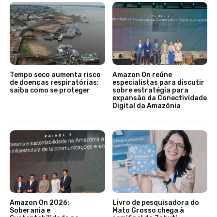
Tempo seco aumenta risco
Amazon On reúne
de doenças respiratórias;
especialistas para discutir
saiba como se proteger
sobre estratégia para
expansão da Conectividade
Digital da Amazônia
Amazon On 2026:
Livro de pesquisadora do
Soberania e
Mato Grosso chega à