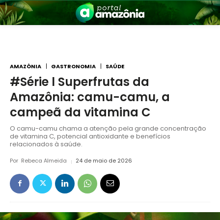
AMAZÔNIA
GASTRONOMIA
SAÚDE
#Série l Superfrutas da
Amazônia: camu-camu, a
nia
campeã da vitamina C
O camu-camu chama a atenção pela grande concentração
de vitamina C, potencial antioxidante e benefícios
relacionados à saúde.
Por
Rebeca Almeida
24 de maio de 2026
 a Amazônia