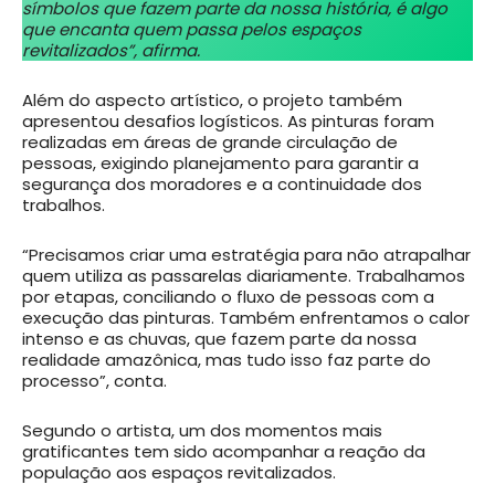
símbolos que fazem parte da nossa história, é algo
que encanta quem passa pelos espaços
revitalizados”, afirma.
Além do aspecto artístico, o projeto também
apresentou desafios logísticos. As pinturas foram
realizadas em áreas de grande circulação de
pessoas, exigindo planejamento para garantir a
segurança dos moradores e a continuidade dos
trabalhos.
“Precisamos criar uma estratégia para não atrapalhar
quem utiliza as passarelas diariamente. Trabalhamos
por etapas, conciliando o fluxo de pessoas com a
execução das pinturas. Também enfrentamos o calor
intenso e as chuvas, que fazem parte da nossa
realidade amazônica, mas tudo isso faz parte do
processo”, conta.
Segundo o artista, um dos momentos mais
gratificantes tem sido acompanhar a reação da
população aos espaços revitalizados.