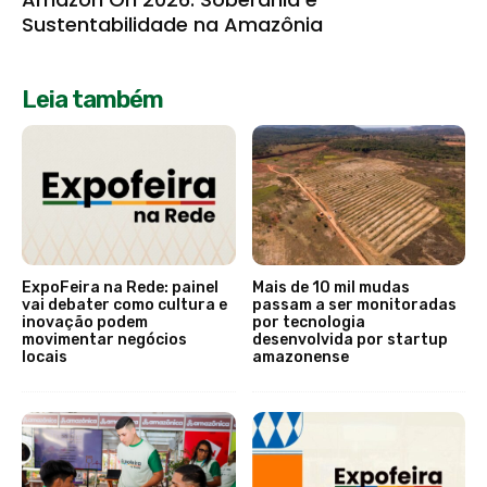
Sustentabilidade na Amazônia
Leia também
ExpoFeira na Rede: painel
Mais de 10 mil mudas
vai debater como cultura e
passam a ser monitoradas
inovação podem
por tecnologia
movimentar negócios
desenvolvida por startup
locais
amazonense