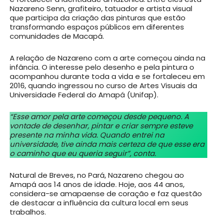
Nazareno Senn, grafiteiro, tatuador e artista visual
que participa da criação das pinturas que estão
transformando espaços públicos em diferentes
comunidades de Macapá.
A relação de Nazareno com a arte começou ainda na
infância. O interesse pelo desenho e pela pintura o
acompanhou durante toda a vida e se fortaleceu em
2016, quando ingressou no curso de Artes Visuais da
Universidade Federal do Amapá (Unifap).
“Esse amor pela arte começou desde pequeno. A
vontade de desenhar, pintar e criar sempre esteve
presente na minha vida. Quando entrei na
universidade, tive ainda mais certeza de que esse era
o caminho que eu queria seguir”, conta.
Natural de Breves, no Pará, Nazareno chegou ao
Amapá aos 14 anos de idade. Hoje, aos 44 anos,
considera-se amapaense de coração e faz questão
de destacar a influência da cultura local em seus
trabalhos.