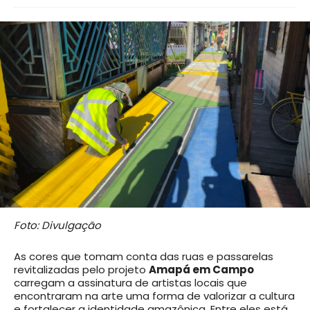
Foto: Divulgação
As cores que tomam conta das ruas e passarelas
revitalizadas pelo projeto
Amapá em Campo
carregam a assinatura de artistas locais que
encontraram na arte uma forma de valorizar a cultura
e fortalecer a identidade amazônica. Entre eles está