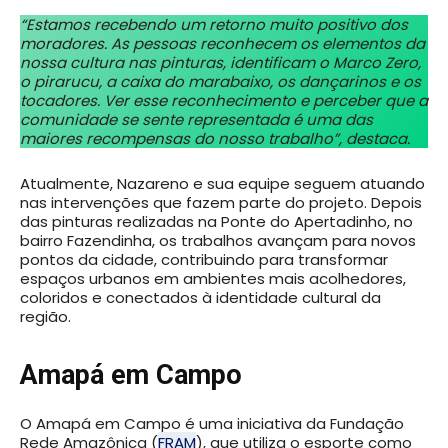
“Estamos recebendo um retorno muito positivo dos
moradores. As pessoas reconhecem os elementos da
nossa cultura nas pinturas, identificam o Marco Zero,
o pirarucu, a caixa do marabaixo, os dançarinos e os
tocadores. Ver esse reconhecimento e perceber que a
comunidade se sente representada é uma das
maiores recompensas do nosso trabalho”, destaca.
Atualmente, Nazareno e sua equipe seguem atuando
nas intervenções que fazem parte do projeto. Depois
das pinturas realizadas na Ponte do Apertadinho, no
bairro Fazendinha, os trabalhos avançam para novos
pontos da cidade, contribuindo para transformar
espaços urbanos em ambientes mais acolhedores,
coloridos e conectados à identidade cultural da
região.
Amapá em Campo
O Amapá em Campo é uma iniciativa da Fundação
Rede Amazônica (
FRAM
), que utiliza o esporte como