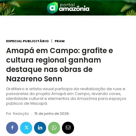
ESPECIAL PUBLICITÁRIO
FRAM
Amapá em Campo: grafite e
cultura regional ganham
nia
destaque nas obras de
Nazareno Senn
Grafiteiro e artista visual participa da revitalização de ruas e
passarelas do projeto Amapá em Campo, levando cores,
identidade cultural e elementos da Amazônia para espaços
públicos de Macapá.
Por
Redação
15 de junho de 2026
 a Amazônia