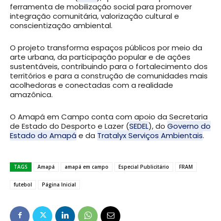
ferramenta de mobilização social para promover
integração comunitária, valorização cultural e
conscientização ambiental.
O projeto transforma espaços públicos por meio da
arte urbana, da participação popular e de ações
sustentáveis, contribuindo para o fortalecimento dos
territórios e para a construção de comunidades mais
acolhedoras e conectadas com a realidade
amazônica.
O Amapá em Campo conta com apoio da Secretaria
de Estado do Desporto e Lazer (
SEDEL
), do
Governo do
Estado do Amapá
e da
Tratalyx Serviços Ambientais
.
TAGS
Amapá
amapá em campo
Especial Publicitário
FRAM
futebol
Página Inicial