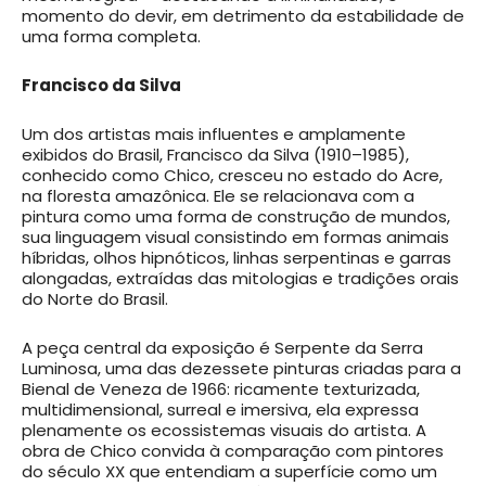
momento do devir, em detrimento da estabilidade de
uma forma completa.
Francisco da Silva
Um dos artistas mais influentes e amplamente
exibidos do Brasil, Francisco da Silva (1910–1985),
conhecido como Chico, cresceu no estado do Acre,
na floresta amazônica. Ele se relacionava com a
pintura como uma forma de construção de mundos,
sua linguagem visual consistindo em formas animais
híbridas, olhos hipnóticos, linhas serpentinas e garras
alongadas, extraídas das mitologias e tradições orais
do Norte do Brasil.
A peça central da exposição é Serpente da Serra
Luminosa, uma das dezessete pinturas criadas para a
Bienal de Veneza de 1966: ricamente texturizada,
multidimensional, surreal e imersiva, ela expressa
plenamente os ecossistemas visuais do artista. A
obra de Chico convida à comparação com pintores
do século XX que entendiam a superfície como um