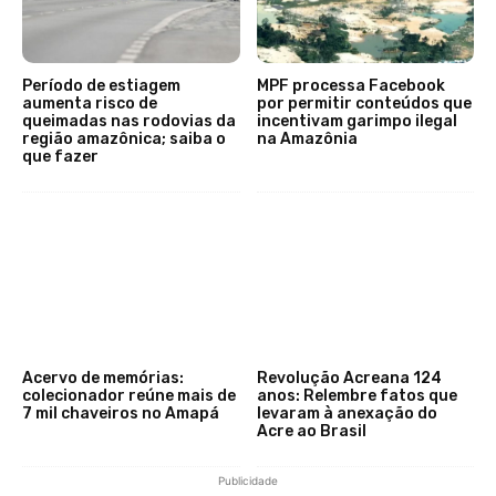
Período de estiagem
MPF processa Facebook
aumenta risco de
por permitir conteúdos que
queimadas nas rodovias da
incentivam garimpo ilegal
região amazônica; saiba o
na Amazônia
que fazer
Acervo de memórias:
Revolução Acreana 124
colecionador reúne mais de
anos: Relembre fatos que
7 mil chaveiros no Amapá
levaram à anexação do
Acre ao Brasil
Publicidade