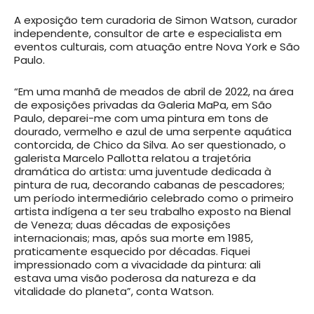
A exposição tem curadoria de Simon Watson, curador
independente, consultor de arte e especialista em
eventos culturais, com atuação entre Nova York e São
Paulo.
“Em uma manhã de meados de abril de 2022, na área
de exposições privadas da Galeria MaPa, em São
Paulo, deparei-me com uma pintura em tons de
dourado, vermelho e azul de uma serpente aquática
contorcida, de Chico da Silva. Ao ser questionado, o
galerista Marcelo Pallotta relatou a trajetória
dramática do artista: uma juventude dedicada à
pintura de rua, decorando cabanas de pescadores;
um período intermediário celebrado como o primeiro
artista indígena a ter seu trabalho exposto na Bienal
de Veneza; duas décadas de exposições
internacionais; mas, após sua morte em 1985,
praticamente esquecido por décadas. Fiquei
impressionado com a vivacidade da pintura: ali
estava uma visão poderosa da natureza e da
vitalidade do planeta”, conta Watson.