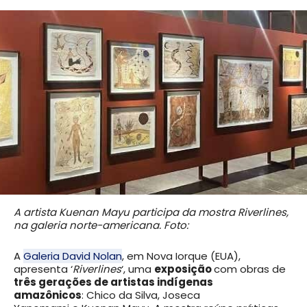
A artista Kuenan Mayu participa da mostra Riverlines,
na galeria norte-americana. Foto:
A
Galeria David Nolan
, em Nova Iorque (EUA),
apresenta ‘
Riverlines
‘, uma
exposição
com obras de
três gerações de artistas indígenas
amazônicos
: Chico da Silva, Joseca