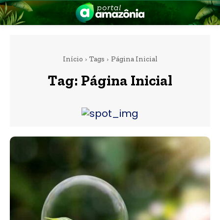
Início
Tags
Página Inicial
Tag:
Página Inicial
nia
 a Amazônia