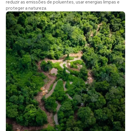
reduzir as emissões de poluentes, usar energias limpas e
proteger a natureza.