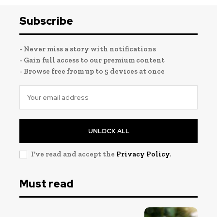
Subscribe
- Never miss a story with notifications
- Gain full access to our premium content
- Browse free from up to 5 devices at once
UNLOCK ALL
I've read and accept the
Privacy Policy
.
Must read