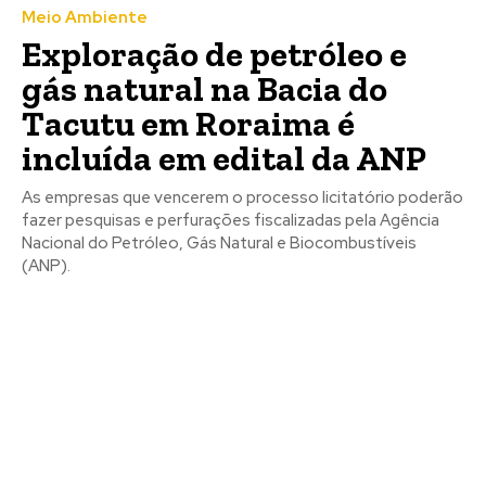
Meio Ambiente
Exploração de petróleo e
gás natural na Bacia do
Tacutu em Roraima é
incluída em edital da ANP
As empresas que vencerem o processo licitatório poderão
fazer pesquisas e perfurações fiscalizadas pela Agência
Nacional do Petróleo, Gás Natural e Biocombustíveis
(ANP).