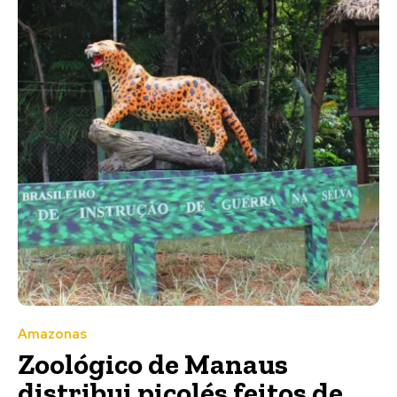
Amazonas
Zoológico de Manaus
distribui picolés feitos de