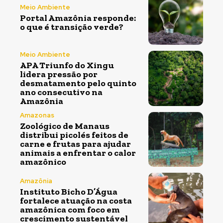
Meio Ambiente
Portal Amazônia responde:
o que é transição verde?
Meio Ambiente
APA Triunfo do Xingu
lidera pressão por
desmatamento pelo quinto
ano consecutivo na
Amazônia
Amazonas
Zoológico de Manaus
distribui picolés feitos de
carne e frutas para ajudar
animais a enfrentar o calor
amazônico
Amazônia
Instituto Bicho D’Água
fortalece atuação na costa
amazônica com foco em
crescimento sustentável