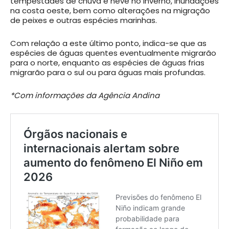
tempestades de chuva e neve no inverno, inundações
na costa oeste, bem como alterações na migração
de peixes e outras espécies marinhas.
Com relação a este último ponto, indica-se que as
espécies de águas quentes eventualmente migrarão
para o norte, enquanto as espécies de águas frias
migrarão para o sul ou para águas mais profundas.
*Com informações da Agência Andina