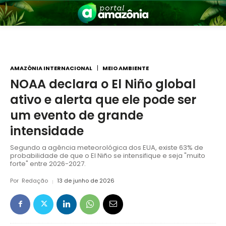
AMAZÔNIA INTERNACIONAL
MEIO AMBIENTE
NOAA declara o El Niño global
ativo e alerta que ele pode ser
nia
um evento de grande
intensidade
Segundo a agência meteorológica dos EUA, existe 63% de
probabilidade de que o El Niño se intensifique e seja "muito
forte" entre 2026-2027.
Por
Redação
13 de junho de 2026
 a Amazônia