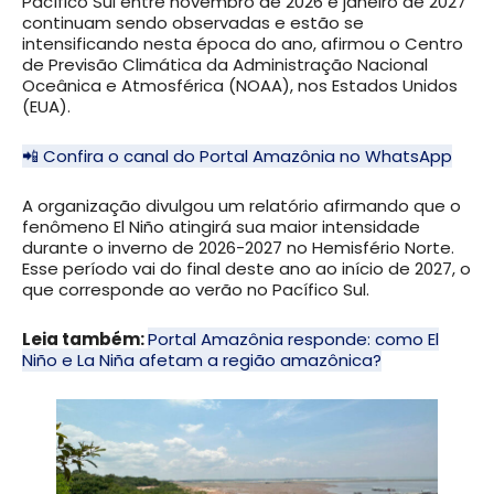
Pacífico Sul entre novembro de 2026 e janeiro de 2027
continuam sendo observadas e estão se
intensificando nesta época do ano, afirmou o Centro
de Previsão Climática da Administração Nacional
Oceânica e Atmosférica (NOAA), nos Estados Unidos
(EUA).
📲 Confira o canal do Portal Amazônia no WhatsApp
A organização divulgou um relatório afirmando que o
fenômeno El Niño atingirá sua maior intensidade
durante o inverno de 2026-2027 no Hemisfério Norte.
Esse período vai do final deste ano ao início de 2027, o
que corresponde ao verão no Pacífico Sul.
Leia também:
Portal Amazônia responde: como El
Niño e La Niña afetam a região amazônica?