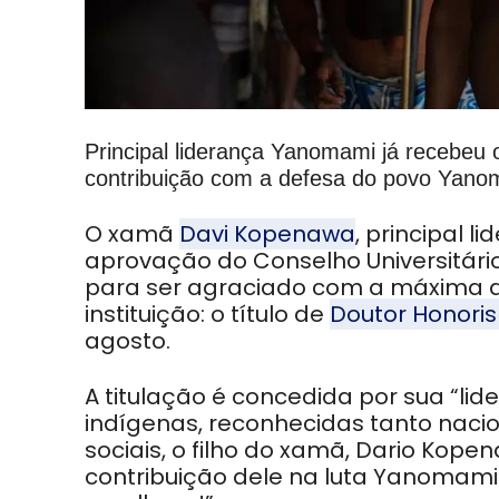
Principal liderança Yanomami já recebeu o
contribuição com a defesa do povo Yano
O xamã
Davi Kopenawa
, principal 
aprovação do Conselho Universitári
para ser agraciado com a máxima 
instituição: o título de
Doutor Honori
agosto.
A titulação é concedida por sua “lide
indígenas, reconhecidas tanto naci
sociais, o filho do xamã, Dario Kop
contribuição dele na luta Yanomami.