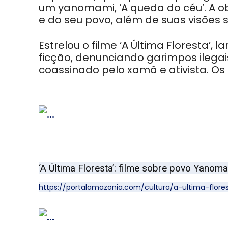
um yanomami, ‘A queda do céu’. A obr
e do seu povo, além de suas visões
Estrelou o filme ‘A Última Floresta’
ficção, denunciando garimpos ilegai
coassinado pelo xamã e ativista. Os
‘A Última Floresta’: filme sobre povo Yan
https://portalamazonia.com/cultura/a-ultima-fl