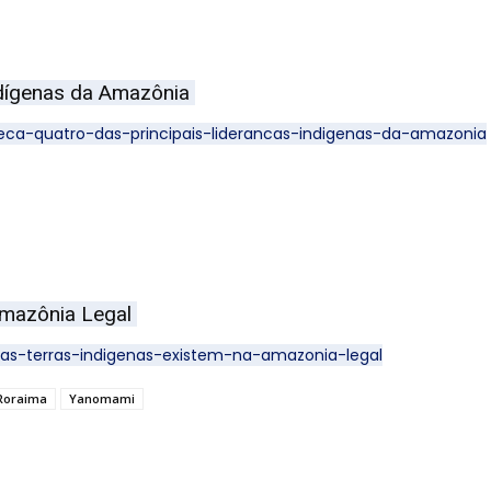
indígenas da Amazônia
eca-quatro-das-principais-liderancas-indigenas-da-amazonia
 Amazônia Legal
as-terras-indigenas-existem-na-amazonia-legal
 Roraima
Yanomami