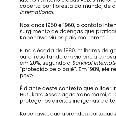
coberta por floresta do mundo, de
International
.
Nos anos 1950 e 1960, o contato int
surgimento de doenças que pratica
Kopenawa viu os pais morrerem.
E, na década de 1980, milhares de g
ouro, resultando em violência e nov
em 20%, segundo a
Survival Internat
“protegido pelo pajé”. Em 1989, ele
povo.
É diante deste contexto que o líder
Hutukara Associação Yanomami, cri
proteger os direitos indígenas e o ter
Kopenawa, que aprendeu português já 