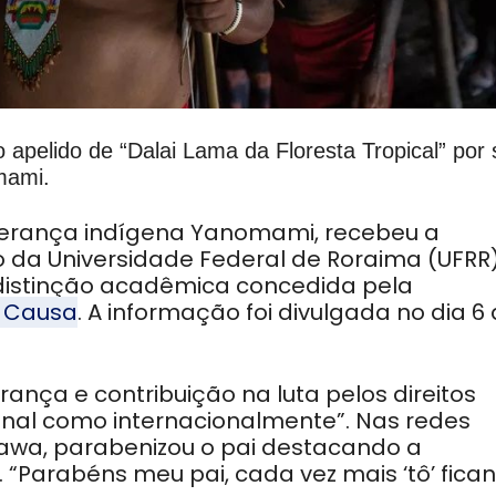
 apelido de “Dalai Lama da Floresta Tropical” por
mami.
liderança indígena Yanomami, recebeu a
o da Universidade Federal de Roraima (UFRR
distinção acadêmica concedida pela
s Causa
. A informação foi divulgada no dia 6
rança e contribuição na luta pelos direitos
onal como internacionalmente”.
Nas redes
enawa, parabenizou o pai destacando a
 “Parabéns meu pai, cada vez mais ‘tô’ fica