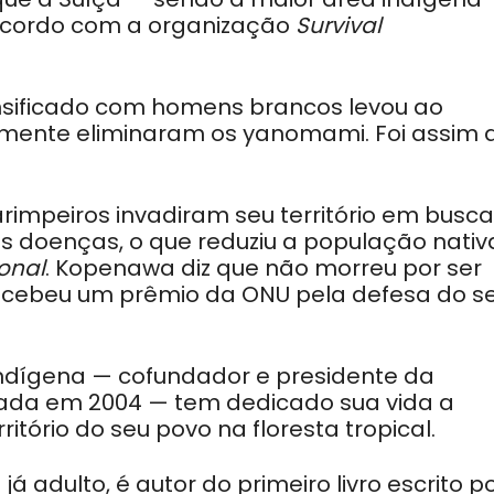
 acordo com a organização
Survival
ensificado com homens brancos levou ao
mente eliminaram os yanomami. Foi assim 
arimpeiros invadiram seu território em busc
as doenças, o que reduziu a população nativ
ional
. Kopenawa diz que não morreu por ser
 recebeu um prêmio da ONU pela defesa do s
 indígena — cofundador e presidente da
ada em 2004 — tem dedicado sua vida a
ritório do seu povo na floresta tropical.
adulto, é autor do primeiro livro escrito p