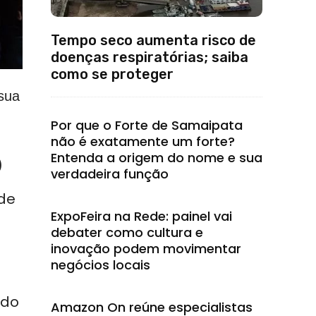
Tempo seco aumenta risco de
doenças respiratórias; saiba
como se proteger
 sua
Por que o Forte de Samaipata
não é exatamente um forte?
Entenda a origem do nome e sua
)
verdadeira função
 de
ExpoFeira na Rede: painel vai
debater como cultura e
inovação podem movimentar
negócios locais
ndo
Amazon On reúne especialistas