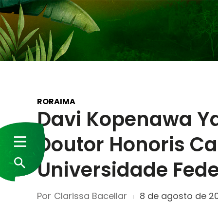
RORAIMA
Davi Kopenawa Ya
Doutor Honoris C
Universidade Fede
Por
Clarissa Bacellar
8 de agosto de 2