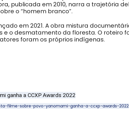
a, publicada em 2010, narra a trajetória de
 sobre o “homem branco”.
, lançado em 2021. A obra mistura documentári
s e o desmatamento da floresta. O roteiro fo
 atores foram os próprios indígenas.
omami ganha a CCXP Awards 2022
oresta-filme-sobre-povo-yanomami-ganha-a-ccxp-awards-2022