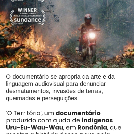
O documentário se apropria da arte e da
linguagem audiovisual para denunciar
desmatamentos, invasões de terras,
queimadas e perseguições.
‘O Território’, um
documentário
produzido com ajuda de
indígenas
Uru-Eu-Wau-Wau
, em
Rondônia
, que