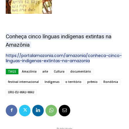
Conheça cinco línguas indígenas extintas na
Amazônia
https://portalamazonia.com/amazonia/conheca-cinco-
linguas-indigenas-extintas-na-amazonia
TAGS
Amazônia
arte
Cultura
documentário
festival internacional
Indígenas
o território
prêmio
Rondônia
URU-EU-WAU-WAU
Publicidade