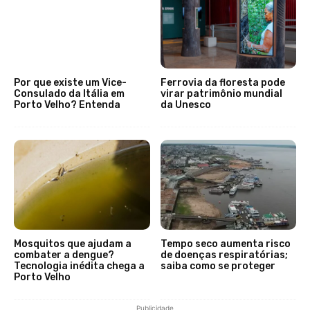
Por que existe um Vice-
Ferrovia da floresta pode
Consulado da Itália em
virar patrimônio mundial
Porto Velho? Entenda
da Unesco
Mosquitos que ajudam a
Tempo seco aumenta risco
combater a dengue?
de doenças respiratórias;
Tecnologia inédita chega a
saiba como se proteger
Porto Velho
Publicidade