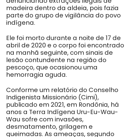
denunciando extrações ilegais de
madeira dentro da aldeia, pois fazia
parte do grupo de vigilância do povo
indígena.
Ele foi morto durante a noite de 17 de
abril de 2020 e o corpo foi encontrado
na manhã seguinte, com sinais de
lesão contundente na região do
pescoço, que ocasionou uma
hemorragia aguda.
Conforme um relatório do Conselho
Indigenista Missionário (Cimi),
publicado em 2021, em Rondônia, há
anos a Terra Indígena Uru-Eu-Wau-
Wau sofre com invasões,
desmatamento, grilagem e
queimadas. As ameaças, segundo