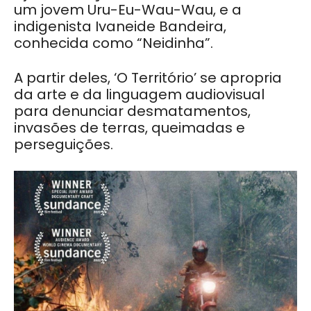
um jovem Uru-Eu-Wau-Wau, e a
indigenista Ivaneide Bandeira,
conhecida como “Neidinha”.
A partir deles, ‘O Território’ se apropria
da arte e da linguagem audiovisual
para denunciar desmatamentos,
invasões de terras, queimadas e
perseguições.