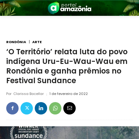
RONDÔNIA
ARTE
‘O Território’ relata luta do povo
indígena Uru-Eu-Wau-Wau em
nia
Rondônia e ganha prêmios no
Festival Sundance
Por
Clarissa Bacellar
1 de fevereiro de 2022
 a Amazônia