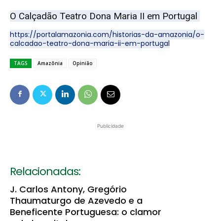
O Calçadão Teatro Dona Maria II em Portugal
https://portalamazonia.com/historias-da-amazonia/o-
calcadao-teatro-dona-maria-ii-em-portugal
TAGS
Amazônia
Opinião
Publicidade
Relacionadas:
J. Carlos Antony, Gregório
Thaumaturgo de Azevedo e a
Beneficente Portuguesa: o clamor