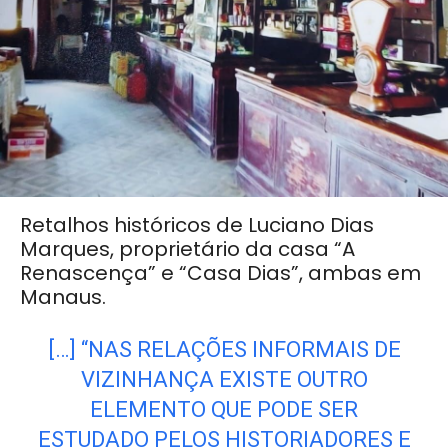
Retalhos históricos de Luciano Dias
Marques, proprietário da casa “A
Renascença” e “Casa Dias”, ambas em
Manaus.
[…] “NAS RELAÇÕES INFORMAIS DE
VIZINHANÇA EXISTE OUTRO
ELEMENTO QUE PODE SER
ESTUDADO PELOS HISTORIADORES E