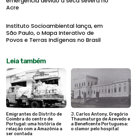
emergência devido à seca severa no
Acre
Instituto Socioambiental lança, em
São Paulo, o Mapa Interativo de
Povos e Terras Indígenas no Brasil
Leia também
Emigrantes do Distrito de
J. Carlos Antony, Gregório
Coimbra do centro de
Thaumaturgo de Azevedo e
Portugal: uma história de
a Beneficente Portuguesa:
relação com a Amazônia a
o clamor pelo hospital
ser contada