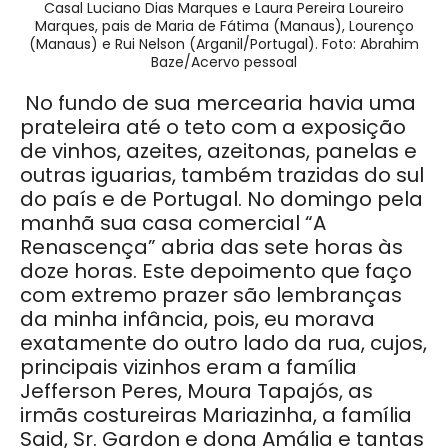
Casal Luciano Dias Marques e Laura Pereira Loureiro
Marques, pais de Maria de Fátima (Manaus), Lourenço
(Manaus) e Rui Nelson (Arganil/Portugal). Foto: Abrahim
Baze/Acervo pessoal
No fundo de sua mercearia havia uma
prateleira até o teto com a exposição
de vinhos, azeites, azeitonas, panelas e
outras iguarias, também trazidas do sul
do país e de Portugal. No domingo pela
manhã sua casa comercial “A
Renascença” abria das sete horas às
doze horas. Este depoimento que faço
com extremo prazer são lembranças
da minha infância, pois, eu morava
exatamente do outro lado da rua, cujos,
principais vizinhos eram a família
Jefferson Peres, Moura Tapajós, as
irmãs costureiras Mariazinha, a família
Said, Sr. Gardon e dona Amália e tantas