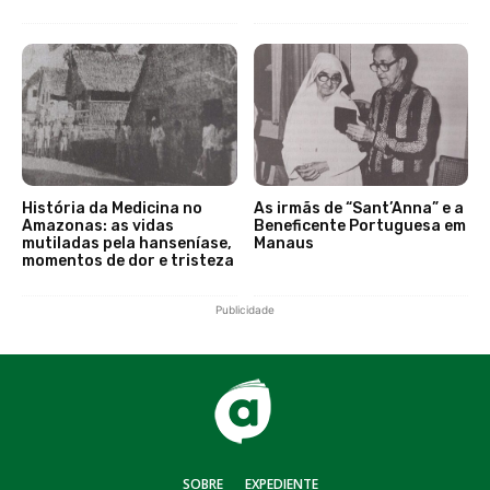
História da Medicina no
As irmãs de “Sant’Anna” e a
Amazonas: as vidas
Beneficente Portuguesa em
mutiladas pela hanseníase,
Manaus
momentos de dor e tristeza
Publicidade
SOBRE
EXPEDIENTE