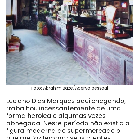
Foto: Abrahim Baze/Acervo pessoal
Luciano Dias Marques aqui chegando,
trabalhou incessantemente de uma
forma heroica e algumas vezes
abnegada. Neste período não existia a
figura moderna do supermercado o
que me faz lembrar seus clientes