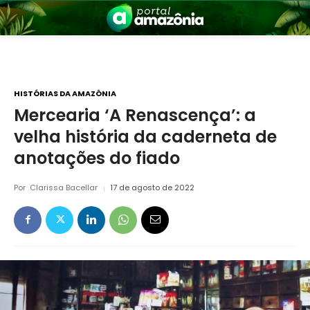
HISTÓRIAS DA AMAZÔNIA
​Mercearia ‘A Renascença’: a
velha história da caderneta de
nia
anotações do fiado
Por
Clarissa Bacellar
17 de agosto de 2022
 a Amazônia