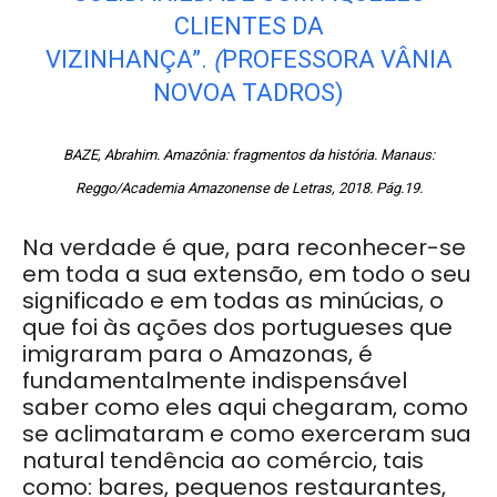
CLIENTES DA
VIZINHANÇA”.
(
PROFESSORA VÂNIA
NOVOA TADROS)
B
AZE, Abrahim. Amazônia: fragmentos da história. Manaus:
Reggo/Academia Amazonense de Letras, 2018. Pág.19.
Na verdade é que, para reconhecer-se
em toda a sua extensão, em todo o seu
significado e em todas as minúcias, o
que foi às ações dos portugueses que
imigraram para o Amazonas, é
fundamentalmente indispensável
saber como eles aqui chegaram, como
se aclimataram e como exerceram sua
natural tendência ao comércio, tais
como: bares, pequenos restaurantes,