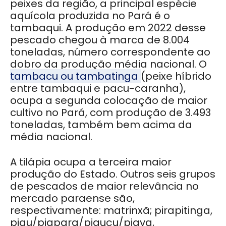
peixes da região, a principal espécie
aquícola produzida no Pará é o
tambaqui. A produção em 2022 desse
pescado chegou à marca de 8.004
toneladas, número correspondente ao
dobro da produção média nacional. O
tambacu ou tambatinga
(peixe híbrido
entre tambaqui e pacu-caranha),
ocupa a segunda colocação de maior
cultivo no Pará, com produção de 3.493
toneladas, também bem acima da
média nacional.
A tilápia ocupa a terceira maior
produção do Estado. Outros seis grupos
de pescados de maior relevância no
mercado paraense são,
respectivamente: matrinxã; pirapitinga,
piau/piapara/piauçu/piava,