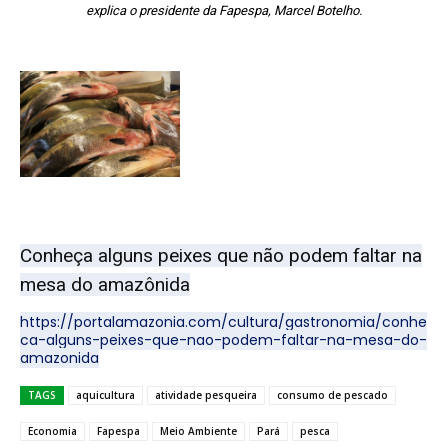
explica o presidente da Fapespa, Marcel Botelho.
Conheça alguns peixes que não podem faltar na
mesa do amazônida
https://portalamazonia.com/cultura/gastronomia/conhe
ca-alguns-peixes-que-nao-podem-faltar-na-mesa-do-
amazonida
TAGS
aquicultura
atividade pesqueira
consumo de pescado
Economia
Fapespa
Meio Ambiente
Pará
pesca