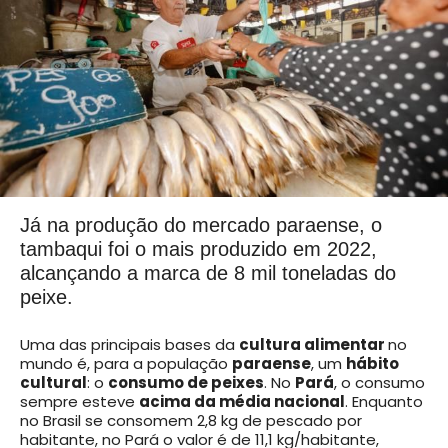
Já na produção do mercado paraense, o
tambaqui foi o mais produzido em 2022,
alcançando a marca de 8 mil toneladas do
peixe.
Uma das principais bases da
cultura alimentar
no
mundo é, para a população
paraense
, um
hábito
cultural
: o
consumo de peixes
. No
Pará
, o consumo
sempre esteve
acima da média nacional
. Enquanto
no Brasil se consomem 2,8 kg de pescado por
habitante, no Pará o valor é de 11,1 kg/habitante,