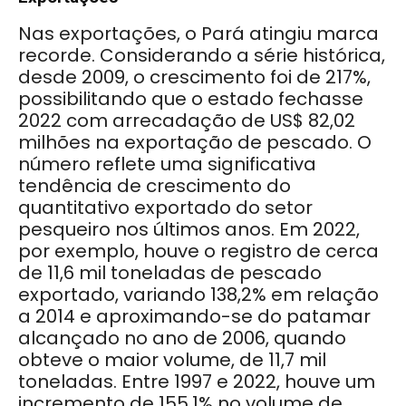
Nas exportações, o Pará atingiu marca
recorde. Considerando a série histórica,
desde 2009, o crescimento foi de 217%,
possibilitando que o estado fechasse
2022 com arrecadação de US$ 82,02
milhões na exportação de pescado. O
número reflete uma significativa
tendência de crescimento do
quantitativo exportado do setor
pesqueiro nos últimos anos. Em 2022,
por exemplo, houve o registro de cerca
de 11,6 mil toneladas de pescado
exportado, variando 138,2% em relação
a 2014 e aproximando-se do patamar
alcançado no ano de 2006, quando
obteve o maior volume, de 11,7 mil
toneladas. Entre 1997 e 2022, houve um
incremento de 155,1% no volume de