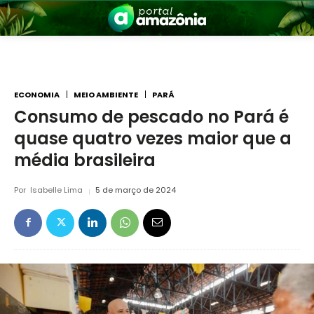
ECONOMIA
MEIO AMBIENTE
PARÁ
Consumo de pescado no Pará é
quase quatro vezes maior que a
nia
média brasileira
Por
Isabelle Lima
5 de março de 2024
 a Amazônia