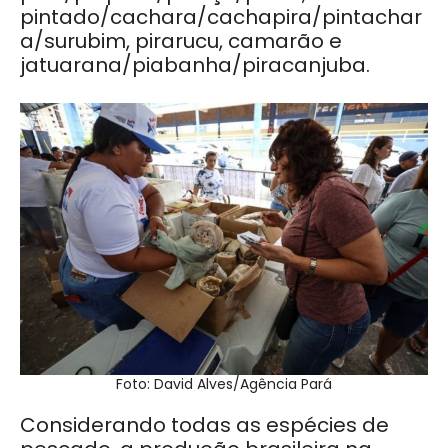
pintado/cachara/cachapira/pintachar
a/surubim, pirarucu, camarão e
jatuarana/piabanha/piracanjuba.
Foto: David Alves/Agência Pará
Considerando todas as espécies de