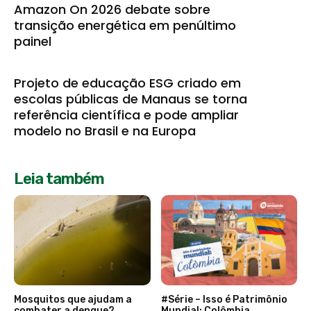
Amazon On 2026 debate sobre
transição energética em penúltimo
painel
Projeto de educação ESG criado em
escolas públicas de Manaus se torna
referência científica e pode ampliar
modelo no Brasil e na Europa
Leia também
Mosquitos que ajudam a
#Série – Isso é Patrimônio
combater a dengue?
Mundial: Colômbia