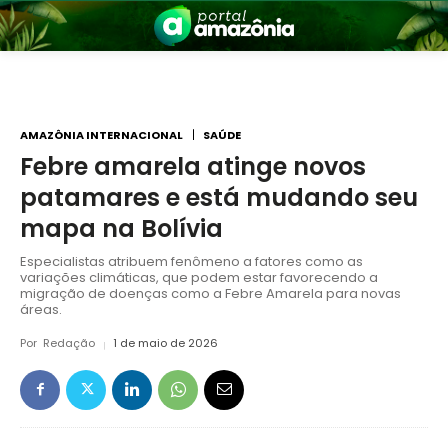
AMAZÔNIA INTERNACIONAL
SAÚDE
Febre amarela atinge novos
patamares e está mudando seu
nia
mapa na Bolívia
Especialistas atribuem fenômeno a fatores como as
variações climáticas, que podem estar favorecendo a
migração de doenças como a Febre Amarela para novas
áreas.
Por
Redação
1 de maio de 2026
 a Amazônia