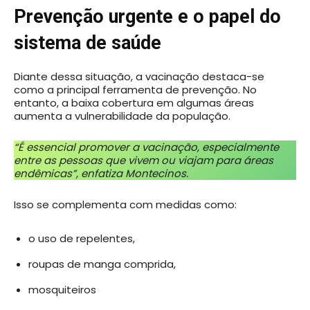
Prevenção urgente e o papel do
sistema de saúde
Diante dessa situação, a vacinação destaca-se
como a principal ferramenta de prevenção. No
entanto, a baixa cobertura em algumas áreas
aumenta a vulnerabilidade da população.
“É essencial promover a vacinação, especialmente
entre as pessoas que vivem ou viajam para áreas
endêmicas”, enfatiza Montecinos.
Isso se complementa com medidas como:
o uso de repelentes,
roupas de manga comprida,
mosquiteiros