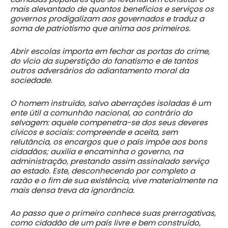
mais alevantado de quantos benefícios e serviços os
governos prodigalizam aos governados e traduz a
soma de patriotismo que anima aos primeiros.
Abrir escolas importa em fechar as portas do crime,
do vício da superstição do fanatismo e de tantos
outros adversários do adiantamento moral da
sociedade.
O homem instruído, salvo aberrações isoladas é um
ente útil a comunhão nacional, ao contrário do
selvagem: aquele compenetra-se dos seus deveres
cívicos e sociais: compreende e aceita, sem
relutância, os encargos que o país impõe aos bons
cidadãos; auxilia e encaminha o governo, na
administração, prestando assim assinalado serviço
ao estado. Este, desconhecendo por completo a
razão e o fim de sua existência, vive materialmente na
mais densa treva da ignorância.
Ao passo que o primeiro conhece suas prerrogativas,
como cidadão de um país livre e bem construído,