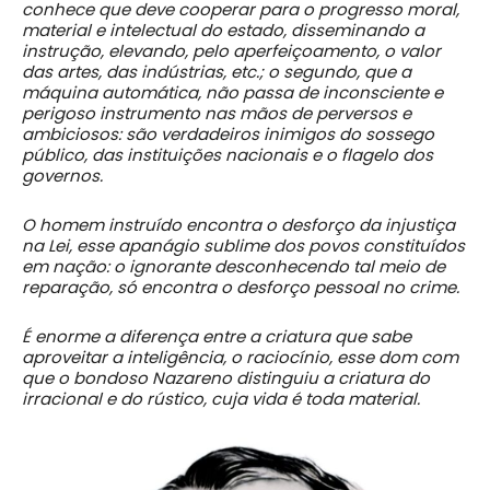
conhece que deve cooperar para o progresso moral,
material e intelectual do estado, disseminando a
instrução, elevando, pelo aperfeiçoamento, o valor
das artes, das indústrias, etc.; o segundo, que a
máquina automática, não passa de inconsciente e
perigoso instrumento nas mãos de perversos e
ambiciosos: são verdadeiros inimigos do sossego
público, das instituições nacionais e o flagelo dos
governos.
O homem instruído encontra o desforço da injustiça
na Lei, esse apanágio sublime dos povos constituídos
em nação: o ignorante desconhecendo tal meio de
reparação, só encontra o desforço pessoal no crime.
É enorme a diferença entre a criatura que sabe
aproveitar a inteligência, o raciocínio, esse dom com
que o bondoso Nazareno distinguiu a criatura do
irracional e do rústico, cuja vida é toda material.