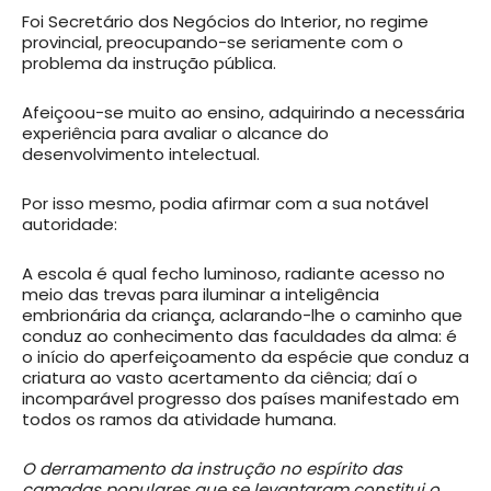
Foi Secretário dos Negócios do Interior, no regime
provincial, preocupando-se seriamente com o
problema da instrução pública.
Afeiçoou-se muito ao ensino, adquirindo a necessária
experiência para avaliar o alcance do
desenvolvimento intelectual.
Por isso mesmo, podia afirmar com a sua notável
autoridade:
A escola é qual fecho luminoso, radiante acesso no
meio das trevas para iluminar a inteligência
embrionária da criança, aclarando-lhe o caminho que
conduz ao conhecimento das faculdades da alma: é
o início do aperfeiçoamento da espécie que conduz a
criatura ao vasto acertamento da ciência; daí o
incomparável progresso dos países manifestado em
todos os ramos da atividade humana.
O derramamento da instrução no espírito das
camadas populares que se levantaram constitui o