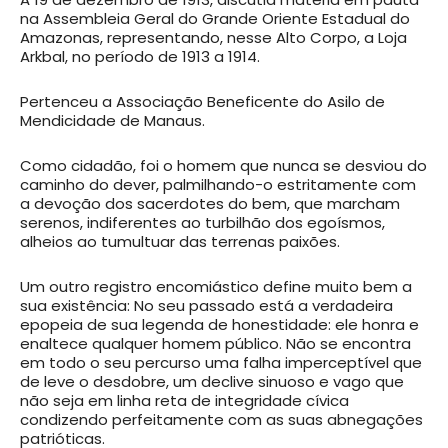
na Assembleia Geral do Grande Oriente Estadual do
Amazonas, representando, nesse Alto Corpo, a Loja
Arkbal, no período de 1913 a 1914.
Pertenceu a Associação Beneficente do Asilo de
Mendicidade de Manaus.
Como cidadão, foi o homem que nunca se desviou do
caminho do dever, palmilhando-o estritamente com
a devoção dos sacerdotes do bem, que marcham
serenos, indiferentes ao turbilhão dos egoísmos,
alheios ao tumultuar das terrenas paixões.
Um outro registro encomiástico define muito bem a
sua existência: No seu passado está a verdadeira
epopeia de sua legenda de honestidade: ele honra e
enaltece qualquer homem público. Não se encontra
em todo o seu percurso uma falha imperceptível que
de leve o desdobre, um declive sinuoso e vago que
não seja em linha reta de integridade cívica
condizendo perfeitamente com as suas abnegações
patrióticas.