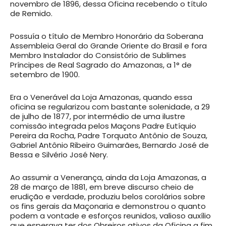
novembro de 1896, dessa Oficina recebendo o título
de Remido.
Possuía o título de Membro Honorário da Soberana
Assembleia Geral do Grande Oriente do Brasil e fora
Membro Instalador do Consistório de Sublimes
Príncipes de Real Sagrado do Amazonas, a 1° de
setembro de 1900.
Era o Venerável da Loja Amazonas, quando essa
oficina se regularizou com bastante solenidade, a 29
de julho de 1877, por intermédio de uma ilustre
comissão integrada pelos Maçons Padre Eutíquio
Pereira da Rocha, Padre Torquato Antônio de Souza,
Gabriel Antônio Ribeiro Guimarães, Bernardo José de
Bessa e Silvério José Nery.
Ao assumir a Venerança, ainda da Loja Amazonas, a
28 de março de 1881, em breve discurso cheio de
erudição e verdade, produziu belos corolários sobre
os fins gerais da Maçonaria e demonstrou o quanto
podem a vontade e esforços reunidos, valioso auxílio
que esperava ter dos Obreiros ativos da Oficina a fim