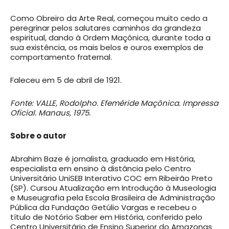
Como Obreiro da Arte Real, começou muito cedo a
peregrinar pelos salutares caminhos da grandeza
espiritual, dando à Ordem Maçônica, durante toda a
sua existência, os mais belos e ouros exemplos de
comportamento fraternal.
Faleceu em 5 de abril de 1921.
Fonte: VALLE, Rodolpho. Efeméride Maçônica. Impressa
Oficial. Manaus, 1975.
Sobre o autor
Abrahim Baze é jornalista, graduado em História,
especialista em ensino à distância pelo Centro
Universitário UniSEB Interativo COC em Ribeirão Preto
(SP). Cursou Atualização em Introdução à Museologia
e Museugrafia pela Escola Brasileira de Administração
Pública da Fundação Getúlio Vargas e recebeu o
título de Notório Saber em História, conferido pelo
Centro Universitário de Ensino Superior do Amazonas