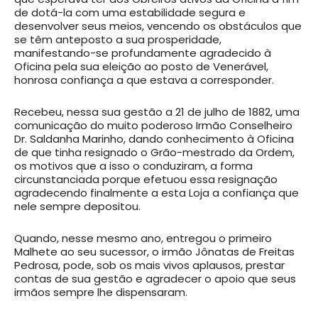
de dotá-la com uma estabilidade segura e
desenvolver seus meios, vencendo os obstáculos que
se têm anteposto a sua prosperidade,
manifestando-se profundamente agradecido à
Oficina pela sua eleição ao posto de Venerável,
honrosa confiança a que estava a corresponder.
Recebeu, nessa sua gestão a 21 de julho de 1882, uma
comunicação do muito poderoso Irmão Conselheiro
Dr. Saldanha Marinho, dando conhecimento à Oficina
de que tinha resignado o Grão-mestrado da Ordem,
os motivos que a isso o conduziram, a forma
circunstanciada porque efetuou essa resignação
agradecendo finalmente a esta Loja a confiança que
nele sempre depositou.
Quando, nesse mesmo ano, entregou o primeiro
Malhete ao seu sucessor, o irmão Jônatas de Freitas
Pedrosa, pode, sob os mais vivos aplausos, prestar
contas de sua gestão e agradecer o apoio que seus
irmãos sempre lhe dispensaram.