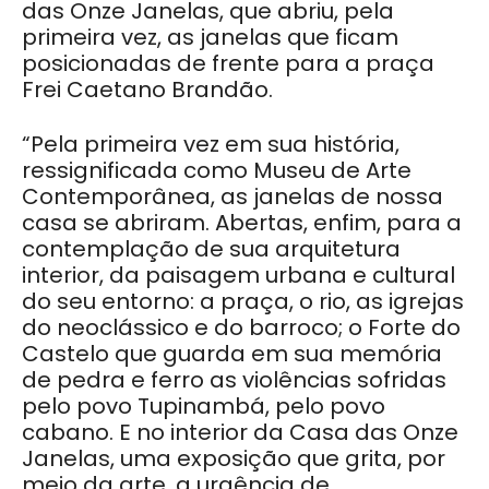
das Onze Janelas, que abriu, pela
primeira vez, as janelas que ficam
posicionadas de frente para a praça
Frei Caetano Brandão.
“Pela primeira vez em sua história,
ressignificada como Museu de Arte
Contemporânea, as janelas de nossa
casa se abriram. Abertas, enfim, para a
contemplação de sua arquitetura
interior, da paisagem urbana e cultural
do seu entorno: a praça, o rio, as igrejas
do neoclássico e do barroco; o Forte do
Castelo que guarda em sua memória
de pedra e ferro as violências sofridas
pelo povo Tupinambá, pelo povo
cabano. E no interior da Casa das Onze
Janelas, uma exposição que grita, por
meio da arte, a urgência de