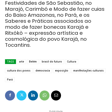
Festividades de São Sebastião, no
Marajó, Carimbó e Modo de fazer cuias
do Baixo Amazonas, no Pará, e os
Saberes e Práticas associados ao
modo de fazer bonecas Karajá e
Ritxókò – expressão artística e
cosmológica do povo Karajá, no
Tocantins.
TAGS
arte
Belém
brasil do futuro
Cultura
cultura dos povos
democracia
exposição
manifestações culturais
Pará
Publicidade