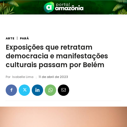
ARTE
PARÁ
Exposições que retratam
democracia e manifestações
nia
culturais passam por Belém
Por
Isabelle Lima
11 de abril de 2023
 a Amazônia