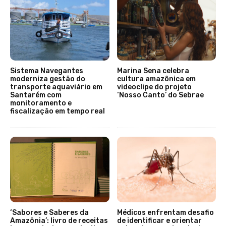
Sistema Navegantes
Marina Sena celebra
moderniza gestão do
cultura amazônica em
transporte aquaviário em
videoclipe do projeto
Santarém com
‘Nosso Canto’ do Sebrae
monitoramento e
fiscalização em tempo real
‘Sabores e Saberes da
Médicos enfrentam desafio
Amazônia’: livro de receitas
de identificar e orientar