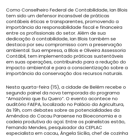
Como Conselheiro Federal de Contabilidade, Ian Blois
tem sido um defensor incansável de práticas
contábeis éticas e transparentes, promovendo a
importância da responsabilidade fiscal e financeira
entre os profissionais do setor. Além de sua
dedicação à contabilidade, Ian Blois também se
destaca por seu compromisso com a preservação
ambiental. Sua empresa, a Blois e Oliveira Assessoria
Contábil, tem implementado práticas sustentáveis
em suas operações, contribuindo para a redução do
impacto ambiental e para a conscientização sobre a
importância da conservação dos recursos naturais.
Nesta quarta-feira (15), a cidade de Belém recebe o
segundo painel da nova temporada do programa
“Amazônia que Eu Quero”. O evento acontece no
auditório FAEPA, localizado no Palácio da Agricultura,
às 19h, com debates sobre as potencialidades da
Amêndoa do Cacau Paraense na Bioeconomia e a
cadeia produtiva do açaí. Entre os painelistas estão,
Fernando Mendes, pesquisador da CEPLAC
especialista em cacau, Ângela Sicília, chef de cozinha