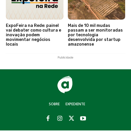
ExpoFeira na Rede: painel
Mais de 10 mil mudas
vai debater como cultura e
passam a ser monitoradas
inovação podem
por tecnologia
movimentar negócios
desenvolvida por startup
locais
amazonense
Publicidade
SOBRE
EXPEDIENTE