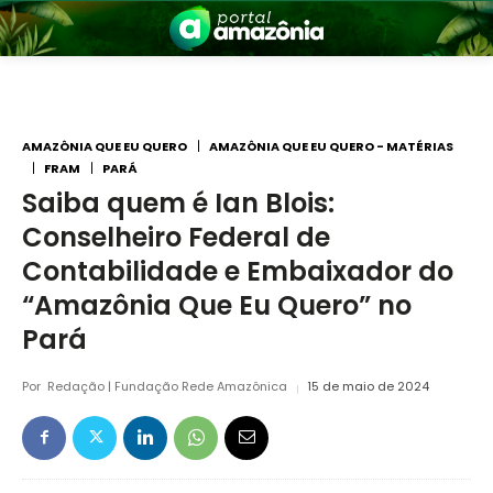
AMAZÔNIA QUE EU QUERO
AMAZÔNIA QUE EU QUERO - MATÉRIAS
FRAM
PARÁ
Saiba quem é Ian Blois:
nia
Conselheiro Federal de
Contabilidade e Embaixador do
“Amazônia Que Eu Quero” no
Pará
Por
Redação | Fundação Rede Amazônica
15 de maio de 2024
 a Amazônia