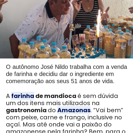
O autônomo José Nildo trabalha com a venda
de farinha e decidiu dar o ingrediente em
comemoração aos seus 51 anos de vida.
A
farinha
de mandioca
é sem dúvida
um dos itens mais utilizados na
gastronomia
do
Amazonas
. “Vai bem”
com peixe, carne e frango, inclusive no
açaí. Mas até onde vai a paixão do
amazonense pela farinha? Bem, para o