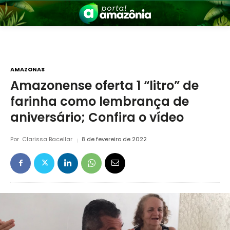
AMAZONAS
Amazonense oferta 1 “litro” de
farinha como lembrança de
nia
aniversário; Confira o vídeo
Por
Clarissa Bacellar
8 de fevereiro de 2022
 a Amazônia