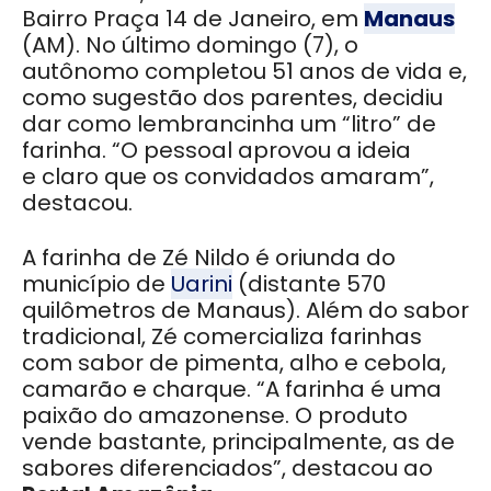
Bairro Praça 14 de Janeiro, em
Manaus
(AM). No último domingo (7), o
autônomo completou 51 anos de vida e,
como sugestão dos parentes, decidiu
dar como lembrancinha um “litro” de
farinha. “O pessoal aprovou a ideia
e claro que os convidados amaram”,
destacou.
A farinha de Zé Nildo é oriunda do
município de
Uarini
(distante 570
quilômetros de Manaus). Além do sabor
tradicional, Zé comercializa farinhas
com sabor de pimenta, alho e cebola,
camarão e charque. “A farinha é uma
paixão do amazonense. O produto
vende bastante, principalmente, as de
sabores diferenciados”, destacou ao