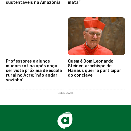
sustentáveis na Amazônia
mata”
Professores e alunos
Quem é Dom Leonardo
mudam rotina após onça
Steiner, arcebispo de
ser vista próxima de escola
Manaus que irá participar
rural no Acre: ‘não andar
do conclave
sozinho’
Publicidade