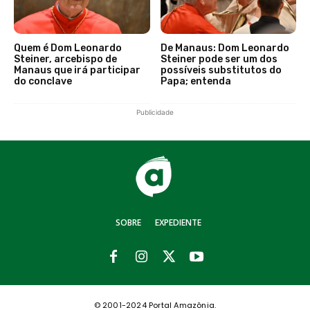
Quem é Dom Leonardo
De Manaus: Dom Leonardo
Steiner, arcebispo de
Steiner pode ser um dos
Manaus que irá participar
possíveis substitutos do
do conclave
Papa; entenda
Publicidade
SOBRE
EXPEDIENTE
© 2001-2024 Portal Amazônia.