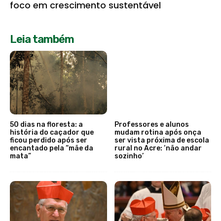
foco em crescimento sustentável
Leia também
50 dias na floresta: a
Professores e alunos
história do caçador que
mudam rotina após onça
ficou perdido após ser
ser vista próxima de escola
encantado pela “mãe da
rural no Acre: ‘não andar
mata”
sozinho’