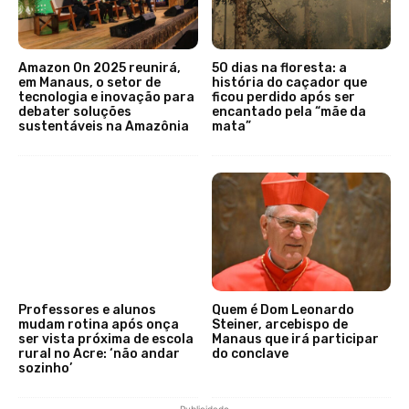
Amazon On 2025 reunirá,
50 dias na floresta: a
em Manaus, o setor de
história do caçador que
tecnologia e inovação para
ficou perdido após ser
debater soluções
encantado pela “mãe da
sustentáveis na Amazônia
mata”
Professores e alunos
Quem é Dom Leonardo
mudam rotina após onça
Steiner, arcebispo de
ser vista próxima de escola
Manaus que irá participar
rural no Acre: ‘não andar
do conclave
sozinho’