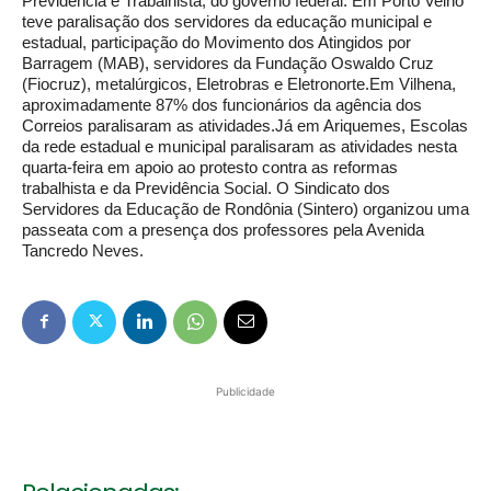
Previdência e Trabalhista, do governo federal. Em
Porto Velho
teve paralisação dos servidores da educação municipal e
estadual, participação do Movimento dos Atingidos por
Barragem (MAB), servidores da Fundação Oswaldo Cruz
(Fiocruz), metalúrgicos, Eletrobras e Eletronorte.Em Vilhena,
aproximadamente 87% dos funcionários da agência dos
Correios paralisaram as atividades.Já em Ariquemes, Escolas
da rede estadual e municipal paralisaram as atividades nesta
quarta-feira em apoio ao protesto contra as reformas
trabalhista e da Previdência Social. O Sindicato dos
Servidores da Educação de Rondônia (Sintero) organizou uma
passeata com a presença dos professores pela Avenida
Tancredo Neves.
Publicidade