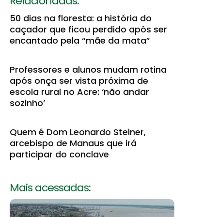
Relacionadas:
50 dias na floresta: a história do
caçador que ficou perdido após ser
encantado pela “mãe da mata”
Professores e alunos mudam rotina
após onça ser vista próxima de
escola rural no Acre: ‘não andar
sozinho’
Quem é Dom Leonardo Steiner,
arcebispo de Manaus que irá
participar do conclave
Mais acessadas: