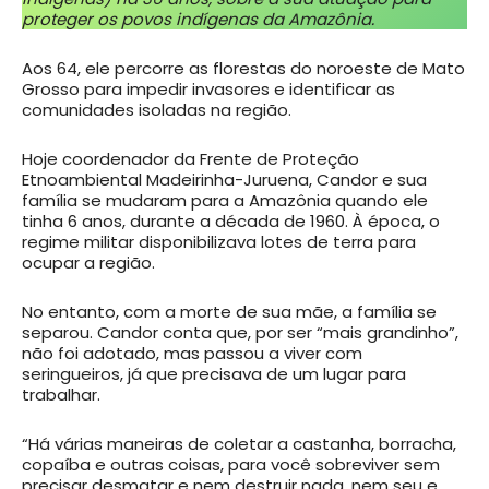
proteger os povos indígenas da Amazônia.
Aos 64, ele percorre as florestas do noroeste de Mato
Grosso para impedir invasores e identificar as
comunidades isoladas na região.
Hoje coordenador da Frente de Proteção
Etnoambiental Madeirinha-Juruena, Candor e sua
família se mudaram para a Amazônia quando ele
tinha 6 anos, durante a década de 1960. À época, o
regime militar disponibilizava lotes de terra para
ocupar a região.
No entanto, com a morte de sua mãe, a família se
separou. Candor conta que, por ser “mais grandinho”,
não foi adotado, mas passou a viver com
seringueiros, já que precisava de um lugar para
trabalhar.
“Há várias maneiras de coletar a castanha, borracha,
copaíba e outras coisas, para você sobreviver sem
precisar desmatar e nem destruir nada, nem seu e