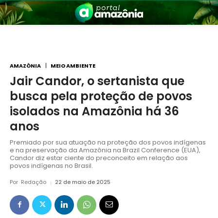
AMAZÔNIA
MEIO AMBIENTE
Jair Candor, o sertanista que
busca pela proteção de povos
nia
isolados na Amazônia há 36
anos
Premiado por sua atuação na proteção dos povos indígenas
e na preservação da Amazônia na Brazil Conference (EUA),
Candor diz estar ciente do preconceito em relação aos
povos indígenas no Brasil.
Por
Redação
22 de maio de 2025
 a Amazônia