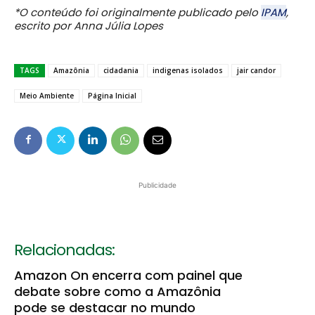
*O conteúdo foi originalmente publicado pelo
IPAM
,
escrito por Anna Júlia Lopes
TAGS
Amazônia
cidadania
indigenas isolados
jair candor
Meio Ambiente
Página Inicial
Publicidade
Relacionadas:
Amazon On encerra com painel que
debate sobre como a Amazônia
pode se destacar no mundo