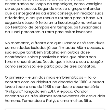
encontrados ao longo da expedição, como vestígios
de caça e pesca. Segundo ele, se o grupo entender
que os integrantes da etnia conseguem realizar suas
atividades, a equipe recua e retorna para a base. Na
segunda etapa, é feita uma fiscalização no entorno
do território: de tempos em tempos, os funcionários
da Funai percorrem a terra para evitar invasões.
No momento, a frente em que Candor está tem duas
comunidades isoladas já confirmadas. Além dessas, a
sua equipe também trabalha em outras doze
ocorrências sobre possíveis etnias que ainda não
foram encontradas. Desde que iniciou a sua atuação
como sertanista, ele participou de três contatos.
O primeiro – e um dos mais emblemáticos – foi o
contato com os Piripkura, na década de 1980. A busca
levou todo o ano de 1988 e rendeu o documentário
“Pirikpura”, lançado em 2017. À época, Candor
encontrou os três últimos sobreviventes da etnia: dois
homens, Tamandua e Pakyi, e uma mulher, Rita.