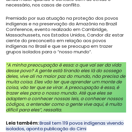
necessário, nos casos de conflito.
Premiado por sua atuação na proteção dos povos
indígenas e na preservação da Amazônia na Brazil
Conference, evento realizado em Cambridge,
Massachussets, nos Estados Unidos, Candor diz estar
ciente do preconceito em relação aos povos
indígenas no Brasil e que se preocupa em trazer
grupos isolados para o “nosso mundo”.
“A minha preocupação é essa: o que vai ser da vida
desse povo? A gente está tirando eles lá do sossego
deles, vive ali na maior paz do mundo, não precisa de
muita coisa. Eles vão ter que aprender um monte de
coisa, vão ter que se virar. A preocupação é essa, é
trazer eles para o nosso mundo. Até que eles se
adaptem a conhecer nossas leis, a conhecer nossos
códigos, a entender como a gente vive aqui, é muito
difícil para eles”, ressalta.
Leia também:
Brasil tem 119 povos indígenas vivendo
isolados, aponta publicação do Cimi