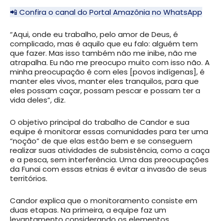
📲 Confira o canal do Portal Amazônia no WhatsApp
“Aqui, onde eu trabalho, pelo amor de Deus, é
complicado, mas é aquilo que eu falo: alguém tem
que fazer. Mas isso também não me inibe, não me
atrapalha. Eu não me preocupo muito com isso não. A
minha preocupação é com eles [povos indígenas], é
manter eles vivos, manter eles tranquilos, para que
eles possam caçar, possam pescar e possam ter a
vida deles”, diz.
O objetivo principal do trabalho de Candor e sua
equipe é monitorar essas comunidades para ter uma
“noção” de que elas estão bem e se conseguem
realizar suas atividades de subsistência, como a caça
e a pesca, sem interferência. Uma das preocupações
da Funai com essas etnias é evitar a invasão de seus
territórios.
Candor explica que o monitoramento consiste em
duas etapas. Na primeira, a equipe faz um
levantamento considerando os elementos