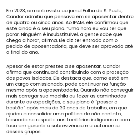
Em 2023, em entrevista ao jornal Folha de S. Paulo,
Candor admitiu que pensava em se aposentar dentro
de quatro ou cinco anos. Ao IPAM, ele confirmou que
este ainda é o seu plano. “Uma hora eu vou ter que
parar. Ninguém é insubstituível, a gente sabe que
chega a hora”, afirma. Ele diz ter entrado com o
pedido de aposentadoria, que deve ser aprovado até
o final do ano.
Apesar de estar prestes a se aposentar, Candor
afirma que continuará contribuindo com a proteção
dos povos isolados. Ele destaca que, como está em
um cargo comissionado, pode continuar na função
mesmo após a aposentadoria. Quando não conseguir
mais carregar sua mochila ou fazer as caminhadas
durante as expedições, o seu plano é “passar o
bastão” após mais de 30 anos de trabalho, em que
ajudou a consolidar uma política de não contato,
baseada no respeito aos territórios indígenas e com
foco em garantir a sobrevivência e a autonomia
desses grupos.