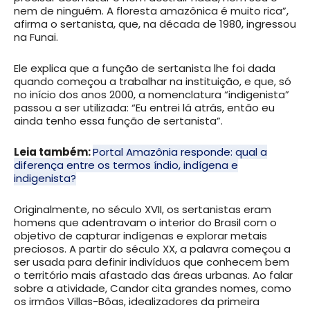
nem de ninguém. A floresta amazônica é muito rica”,
afirma o sertanista, que, na década de 1980, ingressou
na Funai.
Ele explica que a função de sertanista lhe foi dada
quando começou a trabalhar na instituição, e que, só
no início dos anos 2000, a nomenclatura “indigenista”
passou a ser utilizada: “Eu entrei lá atrás, então eu
ainda tenho essa função de sertanista”.
Leia também:
Portal Amazônia responde: qual a
diferença entre os termos índio, indígena e
indigenista?
Originalmente, no século XVII, os sertanistas eram
homens que adentravam o interior do Brasil com o
objetivo de capturar indígenas e explorar metais
preciosos. A partir do século XX, a palavra começou a
ser usada para definir indivíduos que conhecem bem
o território mais afastado das áreas urbanas. Ao falar
sobre a atividade, Candor cita grandes nomes, como
os irmãos Villas-Bôas, idealizadores da primeira