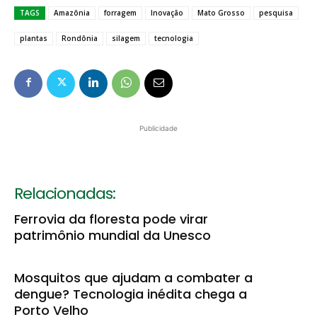
TAGS
Amazônia
forragem
Inovação
Mato Grosso
pesquisa
plantas
Rondônia
silagem
tecnologia
Publicidade
Relacionadas:
Ferrovia da floresta pode virar
patrimônio mundial da Unesco
Mosquitos que ajudam a combater a
dengue? Tecnologia inédita chega a
Porto Velho