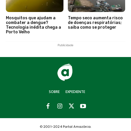
Mosquitos que ajudam a
Tempo seco aumenta risco
combater a dengue?
de doenças respiratórias;
Tecnologia inédita chega a
saiba como se proteger
Porto Velho
Publicidade
SOBRE
EXPEDIENTE
© 2001-2024 Portal Amazônia.