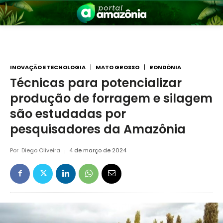
INOVAÇÃO E TECNOLOGIA
MATO GROSSO
RONDÔNIA
Técnicas para potencializar
produção de forragem e silagem
nia
são estudadas por
pesquisadores da Amazônia
Por
Diego Oliveira
4 de março de 2024
 a Amazônia