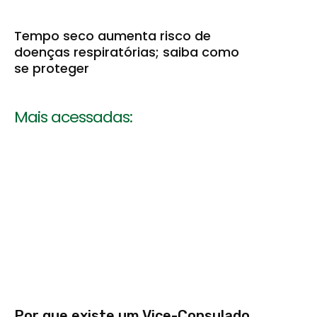
Tempo seco aumenta risco de
doenças respiratórias; saiba como
se proteger
Mais acessadas:
Por que existe um Vice-Consulado