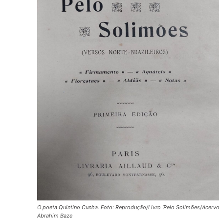
O poeta Quintino Cunha. Foto: Reprodução/Livro ‘Pelo Solimões/Acerv
Abrahim Baze