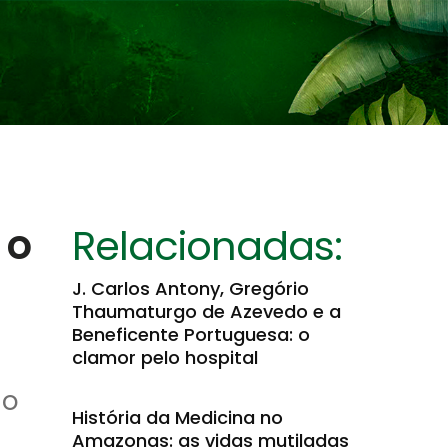
 o
Relacionadas:
J. Carlos Antony, Gregório
Thaumaturgo de Azevedo e a
Beneficente Portuguesa: o
clamor pelo hospital
no
História da Medicina no
Amazonas: as vidas mutiladas