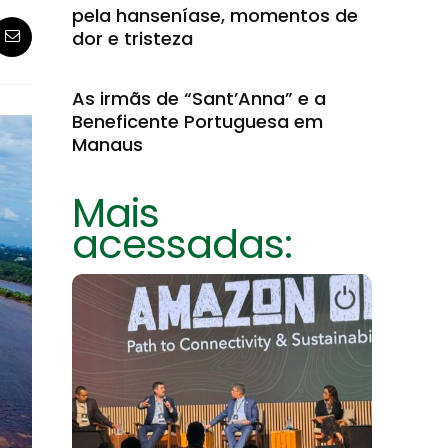
pela hanseníase, momentos de
dor e tristeza
As irmãs de “Sant’Anna” e a
Beneficente Portuguesa em
Manaus
Mais
acessadas: