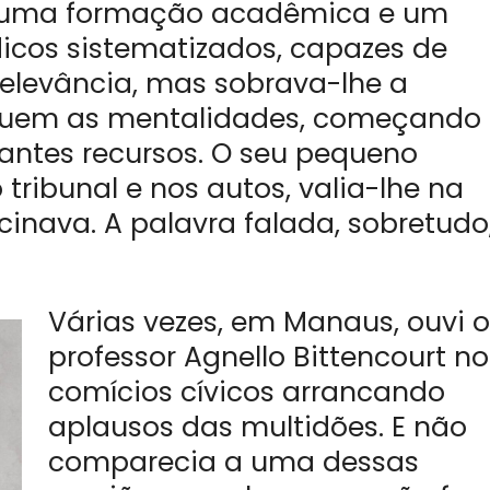
a uma formação acadêmica e um
dicos sistematizados, capazes de
relevância, mas sobrava-lhe a
guem as mentalidades, começando
antes recursos. O seu pequeno
 tribunal e nos autos, valia-lhe na
inava. A palavra falada, sobretudo
Várias vezes, em Manaus, ouvi o
professor Agnello Bittencourt no
comícios cívicos arrancando
aplausos das multidões. E não
comparecia a uma dessas