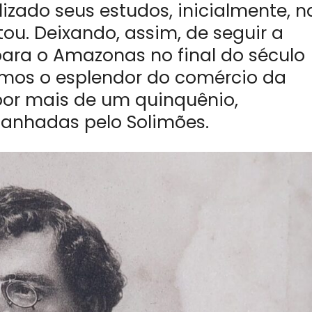
izado seus estudos, inicialmente, n
tou. Deixando, assim, de seguir a
para o Amazonas no final do século
mos o esplendor do comércio da
or mais de um quinquênio,
anhadas pelo Solimões.