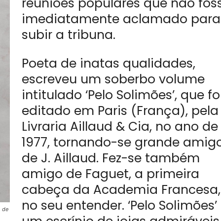
reuniões populares que não fos
imediatamente aclamado para
subir a tribuna.
Poeta de inatas qualidades,
escreveu um soberbo volume
intitulado ‘Pelo Solimões’, que fo
editado em Paris (França), pela
Livraria Aillaud & Cia, no ano de
1977, tornando-se grande amig
de J. Aillaud. Fez-se também
amigo de Faguet, a primeira
cabeça da Academia Francesa,
no seu entender. ‘Pelo Solimões’
o de