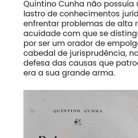
Quintino Cunha não possuí
lastro de conhecimentos jurí
enfrentar problemas de alta 
acuidade com que se distin
por ser um orador de empolg
cabedal de jurisprudência, no
defesa das causas que patroc
era a sua grande arma.