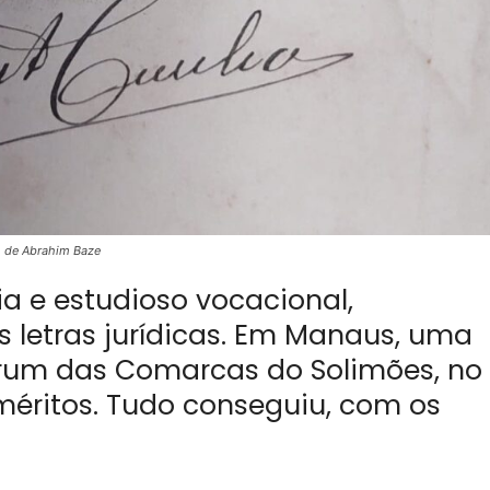
o de Abrahim Baze
a e estudioso vocacional,
s letras jurídicas. Em Manaus, uma
órum das Comarcas do Solimões, no
méritos. Tudo conseguiu, com os