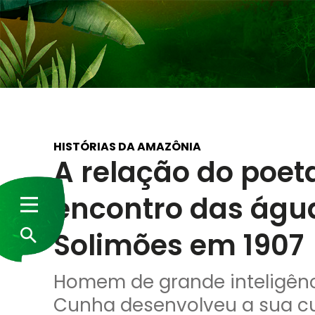
HISTÓRIAS DA AMAZÔNIA
A relação do poet
encontro das água
Solimões em 1907
Homem de grande inteligênci
Cunha desenvolveu a sua cult