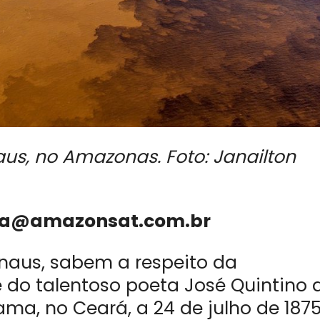
s, no Amazonas. Foto: Janailton
tura@amazonsat.com.br
aus, sabem a respeito da
 do talentoso poeta José Quintino 
a, no Ceará, a 24 de julho de 1875