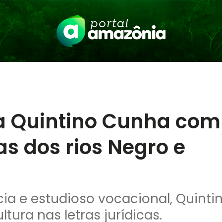
a Quintino Cunha com
s dos rios Negro e
a e estudioso vocacional, Quinti
ura nas letras jurídicas.