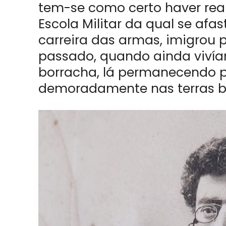
tem-se como certo haver real
Escola Militar da qual se afas
carreira das armas, imigrou 
passado, quando ainda vivía
borracha, lá permanecendo p
demoradamente nas terras b