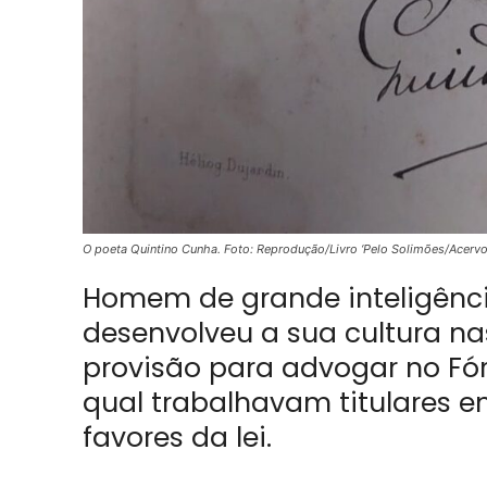
O poeta Quintino Cunha. Foto: Reprodução/Livro ‘Pelo Solimões/Acerv
Homem de grande inteligênci
desenvolveu a sua cultura na
provisão para advogar no F
qual trabalhavam titulares e
favores da lei.