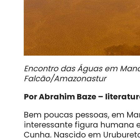
Encontro das Águas em Manau
Falcão/Amazonastur
Por Abrahim Baze – litera
Bem poucas pessoas, em Man
interessante figura humana e
Cunha. Nascido em Uruburetam