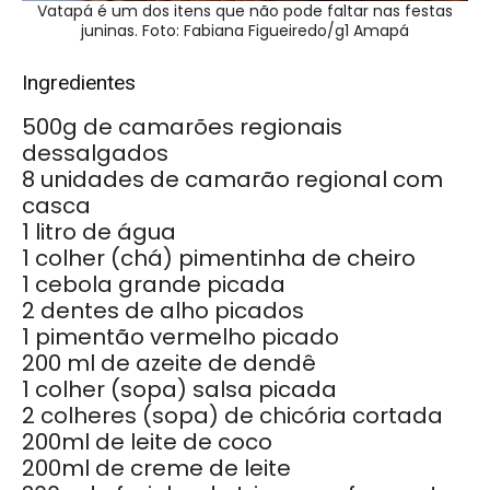
Vatapá é um dos itens que não pode faltar nas festas
juninas. Foto: Fabiana Figueiredo/g1 Amapá
Ingredientes
500g de camarões regionais
dessalgados
8 unidades de camarão regional com
casca
1 litro de água
1 colher (chá) pimentinha de cheiro
1 cebola grande picada
2 dentes de alho picados
1 pimentão vermelho picado
200 ml de azeite de dendê
1 colher (sopa) salsa picada
2 colheres (sopa) de chicória cortada
200ml de leite de coco
200ml de creme de leite