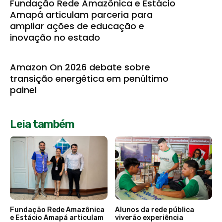
Fundação Rede Amazônica e Estácio
Amapá articulam parceria para
ampliar ações de educação e
inovação no estado
Amazon On 2026 debate sobre
transição energética em penúltimo
painel
Leia também
Fundação Rede Amazônica
Alunos da rede pública
e Estácio Amapá articulam
viverão experiência