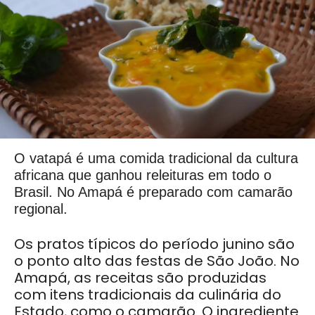
O vatapá é uma comida tradicional da cultura
africana que ganhou releituras em todo o
Brasil. No Amapá é preparado com camarão
regional.
Os pratos típicos do período junino são
o ponto alto das festas de São João. No
Amapá, as receitas são produzidas
com itens tradicionais da culinária do
Estado, como o camarão. O ingrediente