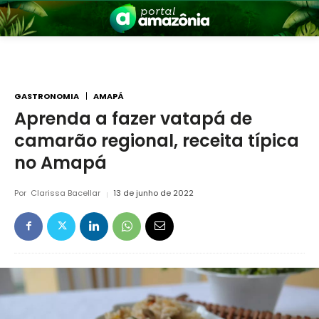
GASTRONOMIA
AMAPÁ
Aprenda a fazer vatapá de
camarão regional, receita típica
nia
no Amapá
Por
Clarissa Bacellar
13 de junho de 2022
 a Amazônia