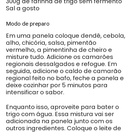
300g de farinha de trigo sem fermento
Sal a gosto
Modo de preparo
Em uma panela coloque dendê, cebola,
alho, chicória, salsa, pimentão
vermelho, a pimentinha de cheiro e
misture tudo. Adicione os camarões
regionais dessalgados e refogue. Em
seguida, adicione o caldo de camarão
regional feito no bafo, feche a panela e
deixe cozinhar por 5 minutos para
intensificar o sabor.
Enquanto isso, aproveite para bater o
trigo com água. Essa mistura vai ser
adicionada na panela junto com os
outros ingredientes.
Coloque o leite de