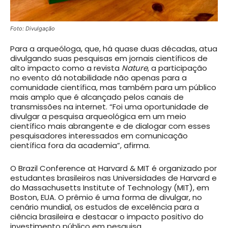
Foto: Divulgação
Para a arqueóloga, que, há quase duas décadas, atua
divulgando suas pesquisas em jornais científicos de
alto impacto como a revista
Nature
, a participação
no evento dá notabilidade não apenas para a
comunidade científica, mas também para um público
mais amplo que é alcançado pelos canais de
transmissões na internet. “Foi uma oportunidade de
divulgar a pesquisa arqueológica em um meio
científico mais abrangente e de dialogar com esses
pesquisadores interessados em comunicação
científica fora da academia”, afirma.
O Brazil Conference at Harvard & MIT é organizado por
estudantes brasileiros nas Universidades de Harvard e
do Massachusetts Institute of Technology (MIT), em
Boston, EUA. O prêmio é uma forma de divulgar, no
cenário mundial, os estudos de excelência para a
ciência brasileira e destacar o impacto positivo do
investimento público em pesquisa.