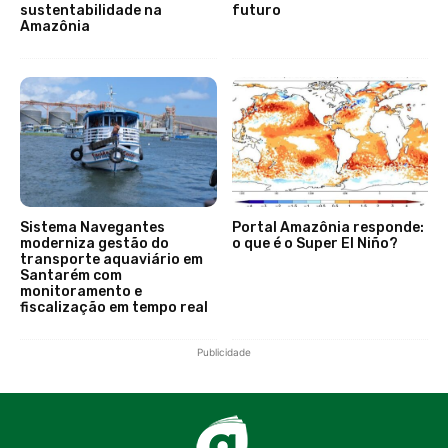
sustentabilidade na
futuro
Amazônia
Sistema Navegantes
Portal Amazônia responde:
moderniza gestão do
o que é o Super El Niño?
transporte aquaviário em
Santarém com
monitoramento e
fiscalização em tempo real
Publicidade