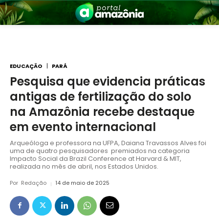
EDUCAÇÃO
PARÁ
Pesquisa que evidencia práticas
antigas de fertilização do solo
nia
na Amazônia recebe destaque
em evento internacional
Arqueóloga e professora na UFPA, Daiana Travassos Alves foi
uma de quatro pesquisadores premiados na categoria
Impacto Social da Brazil Conference at Harvard & MIT,
realizada no mês de abril, nos Estados Unidos.
Por
Redação
14 de maio de 2025
 a Amazônia