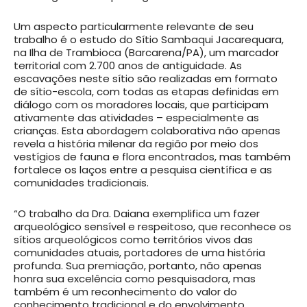
Um aspecto particularmente relevante de seu
trabalho é o estudo do Sítio Sambaqui Jacarequara,
na Ilha de Trambioca (Barcarena/PA), um marcador
territorial com 2.700 anos de antiguidade. As
escavações neste sítio são realizadas em formato
de sítio-escola, com todas as etapas definidas em
diálogo com os moradores locais, que participam
ativamente das atividades – especialmente as
crianças. Esta abordagem colaborativa não apenas
revela a história milenar da região por meio dos
vestígios de fauna e flora encontrados, mas também
fortalece os laços entre a pesquisa científica e as
comunidades tradicionais.
“O trabalho da Dra. Daiana exemplifica um fazer
arqueológico sensível e respeitoso, que reconhece os
sítios arqueológicos como territórios vivos das
comunidades atuais, portadores de uma história
profunda. Sua premiação, portanto, não apenas
honra sua excelência como pesquisadora, mas
também é um reconhecimento do valor do
conhecimento tradicional e do envolvimento