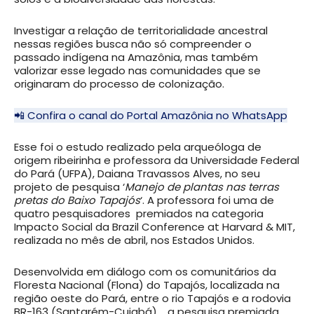
Investigar a relação de territorialidade ancestral
nessas regiões busca não só compreender o
passado indígena na Amazônia, mas também
valorizar esse legado nas comunidades que se
originaram do processo de colonização.
📲 Confira o canal do Portal Amazônia no WhatsApp
Esse foi o estudo realizado pela arqueóloga de
origem ribeirinha e professora da Universidade Federal
do Pará (UFPA), Daiana Travassos Alves, no seu
projeto de pesquisa ‘
Manejo de plantas nas terras
pretas do Baixo Tapajós
‘. A professora foi uma de
quatro pesquisadores premiados na categoria
Impacto Social da Brazil Conference at Harvard & MIT,
realizada no mês de abril, nos Estados Unidos.
Desenvolvida em diálogo com os comunitários da
Floresta Nacional (Flona) do Tapajós, localizada na
região oeste do Pará, entre o rio Tapajós e a rodovia
BR-163 (Santarém-Cuiabá), a pesquisa premiada