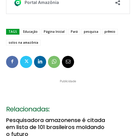
TAGS
Educação
Página Inicial
Pará
pesquisa
prêmio
solos na amazônia
Publicidade
Relacionadas:
Pesquisadora amazonense é citada
em lista de 101 brasileiros moldando
o futuro