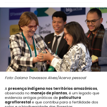
Foto: Daiana Travassos Alves/Acervo pessoal
A
presença indígena nos territórios amazônicos
,
observada no
manejo de plantas
, é um legado que
evidencia antigas práticas de
policultura
agroflorestal
e que contribui para a fertilidade dos
solos e a biodiversidade das florestas.