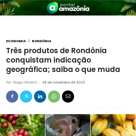
ECONOMIA
RONDÔNIA
Três produtos de Rondônia
conquistam indicação
nia
geográfica; saiba o que muda
Por
Diego Oliveira
28 de novembro de 2023
 a Amazônia