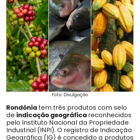
Foto: Divulgação
Rondônia
tem três produtos com selo
de
indicação geográfica
reconhecidos
pelo Instituto Nacional da Propriedade
Industrial (INPI). O registro de Indicação
Geográfica (IG) é concedido a produtos