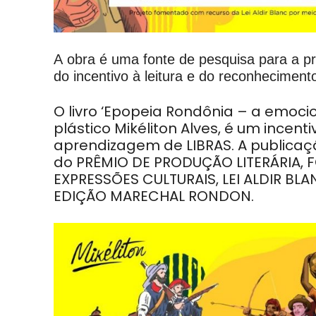
A obra é uma fonte de pesquisa para a pr
do incentivo à leitura e do reconheciment
O livro ‘Epopeia Rondônia – a emocio
plástico Mikéliton Alves, é um incent
aprendizagem de LIBRAS. A publicaç
do PRÊMIO DE PRODUÇÃO LITERÁRIA, 
EXPRESSÕES CULTURAIS, LEI ALDIR BLA
EDIÇÃO MARECHAL RONDON.