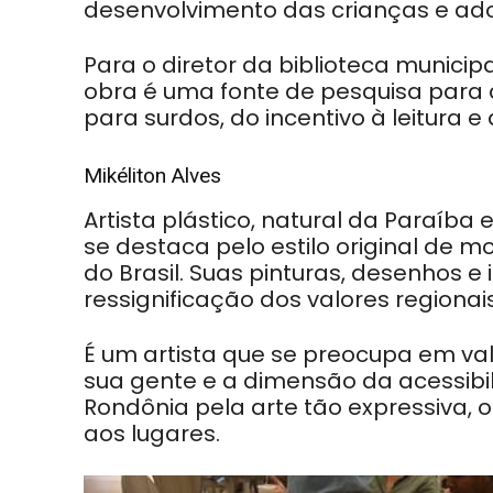
desenvolvimento das crianças e ado
Para o diretor da biblioteca municipa
obra é uma fonte de pesquisa para 
para surdos, do incentivo à leitura 
Mikéliton Alves
Artista plástico, natural da Paraíba 
se destaca pelo estilo original de mo
do Brasil. Suas pinturas, desenhos e 
ressignificação dos valores regiona
É um artista que se preocupa em valo
sua gente e a dimensão da acessibi
Rondônia pela arte tão expressiva, o
aos lugares.