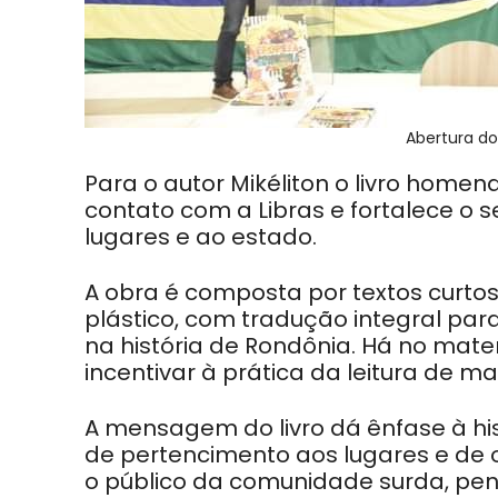
Abertura do
Para o autor Mikéliton o livro homen
contato com a Libras e fortalece o
lugares e ao estado.
A obra é composta por textos curtos, 
plástico, com tradução integral par
na história de Rondônia. Há no mate
incentivar à prática da leitura de ma
A mensagem do livro dá ênfase à hi
de pertencimento aos lugares e de 
o público da comunidade surda, pen