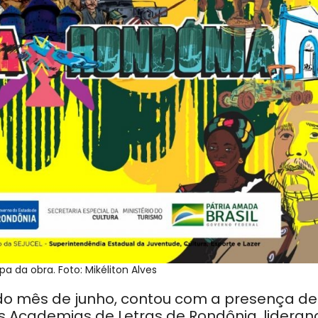
a da obra. Foto: Mikéliton Alves
 do mês de junho, contou com a presença de
as Academias de Letras de Rondônia, lidera