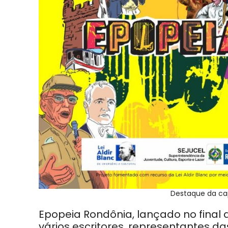
Destaque da cap
Epopeia Rondônia, lançado no final
vários escritores, representantes d