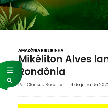
AMAZÔNIA RIBEIRINHA
Mikéliton Alves la
Rondônia
Por
Clarissa Bacellar
19 de julho de 202