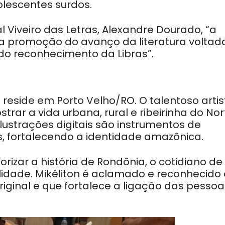
lescentes surdos.
l Viveiro das Letras, Alexandre Dourado, “a
a promoção do avanço da literatura voltad
e do reconhecimento da Libras”.
e reside em Porto Velho/RO. O talentoso artis
strar a vida urbana, rural e ribeirinha do Nor
ilustrações digitais são instrumentos de
is, fortalecendo a identidade amazônica.
rizar a história de Rondônia, o cotidiano de
lidade. Mikéliton é aclamado e reconhecido
riginal e que fortalece a ligação das pessoa