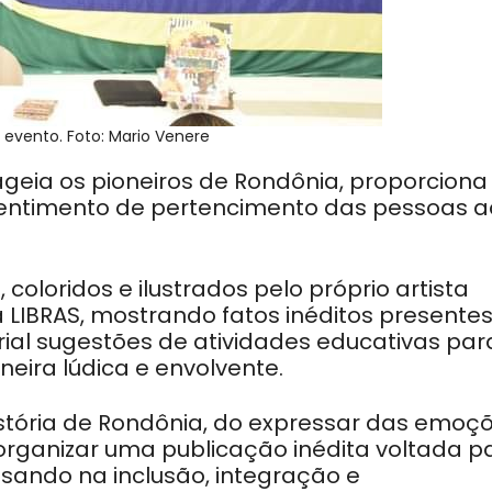
 evento. Foto: Mario Venere
ageia os pioneiros de Rondônia, proporciona
 sentimento de pertencimento das pessoas a
coloridos e ilustrados pelo próprio artista
a LIBRAS, mostrando fatos inéditos presente
rial sugestões de atividades educativas par
neira lúdica e envolvente.
stória de Rondônia, do expressar das emoç
organizar uma publicação inédita voltada p
sando na inclusão, integração e