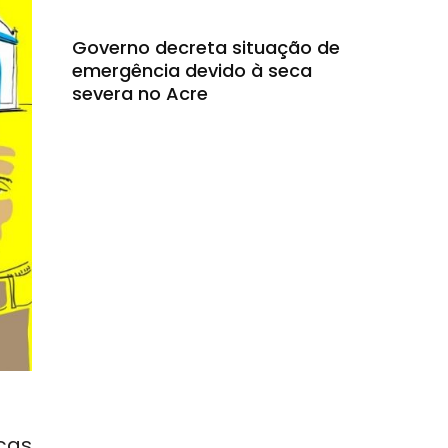
Governo decreta situação de
emergência devido à seca
severa no Acre
nças