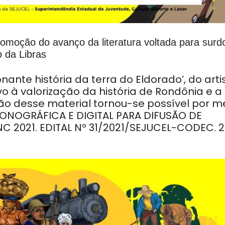
omoção do avanço da literatura voltada para surd
o da Libras
nante história da terra do Eldorado’, do arti
ivo à valorização da história de Rondônia e a
ão desse material tornou-se possível por m
FONOGRÁFICA E DIGITAL PARA DIFUSÃO DE
NC 2021. EDITAL Nº 31/2021/SEJUCEL-CODEC. 2