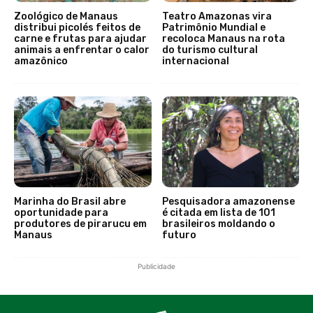
Zoológico de Manaus
Teatro Amazonas vira
distribui picolés feitos de
Patrimônio Mundial e
carne e frutas para ajudar
recoloca Manaus na rota
animais a enfrentar o calor
do turismo cultural
amazônico
internacional
Marinha do Brasil abre
Pesquisadora amazonense
oportunidade para
é citada em lista de 101
produtores de pirarucu em
brasileiros moldando o
Manaus
futuro
Publicidade