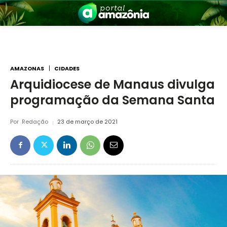
AMAZONAS
CIDADES
Arquidiocese de Manaus divulga
programação da Semana Santa
nia
Por
Redação
23 de março de 2021
 a Amazônia