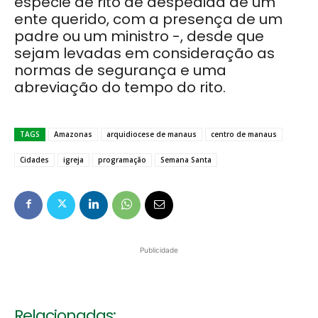
espécie de rito de despedida de um
ente querido, com a presença de um
padre ou um ministro -, desde que
sejam levadas em consideração as
normas de segurança e uma
abreviação do tempo do rito.
TAGS
Amazonas
arquidiocese de manaus
centro de manaus
Cidades
igreja
programação
Semana Santa
Publicidade
Relacionadas: