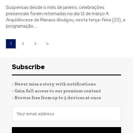
Suspensas desde o mês de janeiro, celebrações
presenciais foram retomadas no dia 12 de março A
Arquidiocese de Manaus divulgou, nesta terça-feira (23), a
programação...
1
2
3
Subscribe
- Never miss a story with notifications
- Gain full access to our premium content
- Browse free from up to 5 devices at once