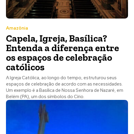
Amazônia
Capela, Igreja, Basílica?
Entenda a diferença entre
os espaços de celebração
católicos
A Igreja Católica, ao longo do tempo, estruturou seus
espaços de celebração de acordo com as necessidades.
Um exemplo é a Basílica de Nossa Senhora de Nazaré, em
Belém (PA), um dos símbolos do Círio.