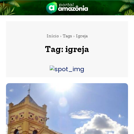
Início
Tags
Igreja
Tag:
igreja
nia
 a Amazônia