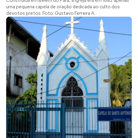
Construída em Belém do Pará, a igreja era em 1682 apenas
uma pequena capela de oração dedicada ao culto dos
devotos pretos. Foto: Gustavo Ferreira A...