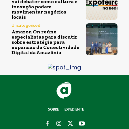
vai debater como cultura e
inovação podem
movimentar negócios
locais
Uncategorised
Amazon On reúne
especialistas para discutir
sobre estratégia para
expansão da Conectividade
Digital da Amazônia
SOBRE
EXPEDIENTE