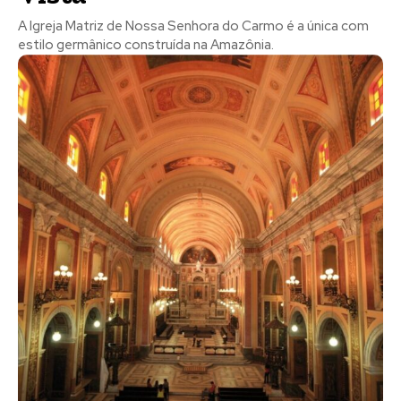
A Igreja Matriz de Nossa Senhora do Carmo é a única com
estilo germânico construída na Amazônia.