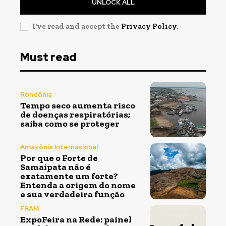
UNLOCK ALL
I've read and accept the
Privacy Policy
.
Must read
Rondônia
Tempo seco aumenta risco
de doenças respiratórias;
saiba como se proteger
Amazônia Internacional
Por que o Forte de
Samaipata não é
exatamente um forte?
Entenda a origem do nome
e sua verdadeira função
FRAM
ExpoFeira na Rede: painel