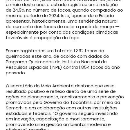
a maio deste ano, o estado registrou uma redução
de 24,9% no número de focos, quando comparado ao
mesmo período de 2024. Isto, apesar de o Estado
apresentar, historicamente, uma tendência natural
de aumento dos focos de calor a partir de março —
especialmente por conta das condições climáticas
favoráveis à propagação do fogo.
Foram registrados um total de 1.392 focos de
queimadas este ano, de acordo com dados do
Programa Queimadas do Instituto Nacional de
Pesquisas Espaciais (INPE) contra 1.854 focos do ano
passado.
O secretário do Meio Ambiente destaca que esse
resultado positivo é reflexo direto de uma série de
ações de planejamento, monitoramento e prevenção
promovidas pelo Governo do Tocantins, por meio da
Semarh, e em colaboração com outras instituições
estaduais e federais. “O governo seguirá investindo
em inovação, capacitação e monitoramento,
promovendo uma gestão ambiental moderna e
eficiente”, ressaltou.