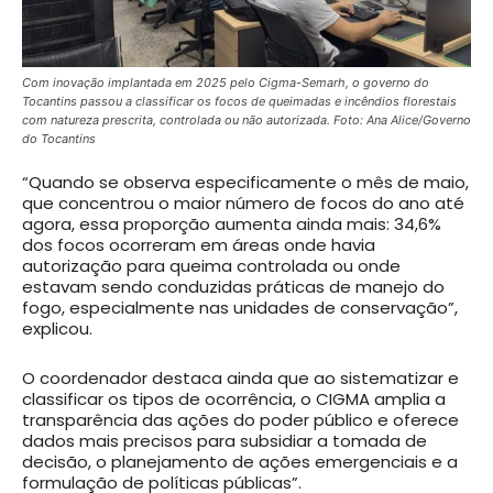
Com inovação implantada em 2025 pelo Cigma-Semarh, o governo do
Tocantins passou a classificar os focos de queimadas e incêndios florestais
com natureza prescrita, controlada ou não autorizada.
Foto: Ana Alice/Governo
do Tocantins
“Quando se observa especificamente o mês de maio,
que concentrou o maior número de focos do ano até
agora, essa proporção aumenta ainda mais: 34,6%
dos focos ocorreram em áreas onde havia
autorização para queima controlada ou onde
estavam sendo conduzidas práticas de manejo do
fogo, especialmente nas unidades de conservação”,
explicou.
O coordenador destaca ainda que ao sistematizar e
classificar os tipos de ocorrência, o CIGMA amplia a
transparência das ações do poder público e oferece
dados mais precisos para subsidiar a tomada de
decisão, o planejamento de ações emergenciais e a
formulação de políticas públicas”.