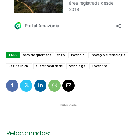
TAGS
foco de queimada
fogo
incêndio
inovação e tecnologia
Página Inicial
sustentabilidade
tecnologia
Tocantins
Publicidade
Relacionadas: