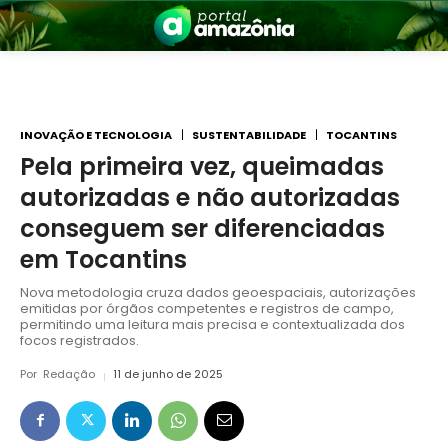
INOVAÇÃO E TECNOLOGIA
SUSTENTABILIDADE
TOCANTINS
Pela primeira vez, queimadas
autorizadas e não autorizadas
nia
conseguem ser diferenciadas
em Tocantins
Nova metodologia cruza dados geoespaciais, autorizações
emitidas por órgãos competentes e registros de campo,
permitindo uma leitura mais precisa e contextualizada dos
focos registrados.
Por
Redação
11 de junho de 2025
 a Amazônia