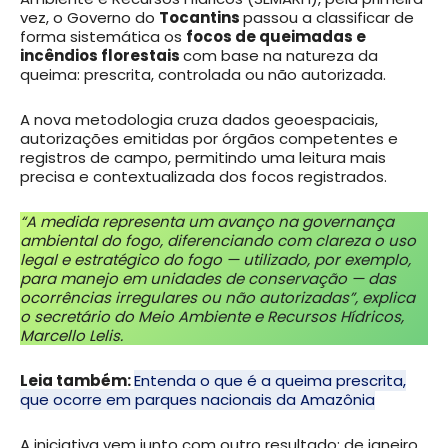
vez, o Governo do
Tocantins
passou a classificar de
forma sistemática os
focos de queimadas e
incêndios florestais
com base na natureza da
queima: prescrita, controlada ou não autorizada.
A nova metodologia cruza dados geoespaciais,
autorizações emitidas por órgãos competentes e
registros de campo, permitindo uma leitura mais
precisa e contextualizada dos focos registrados.
“A medida representa um avanço na governança
ambiental do fogo, diferenciando com clareza o uso
legal e estratégico do fogo — utilizado, por exemplo,
para manejo em unidades de conservação — das
ocorrências irregulares ou não autorizadas”, explica
o secretário do Meio Ambiente e Recursos Hídricos,
Marcello Lelis.
Leia também:
Entenda o que é a queima prescrita,
que ocorre em parques nacionais da Amazônia
A iniciativa vem junto com outro resultado: de janeiro