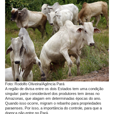
Foto: Rodolfo Oliveira/Agência Pará
A região de divisa entre os dois Estados tem uma condição
singular: parte considerável dos produtores tem áreas no
Amazonas, que alagam em determinadas épocas do ano.
Quando isso ocorre, migram o rebanho para propriedades
paraenses. Por isso, a importância do controle, para que a
doença não entre no Pará.