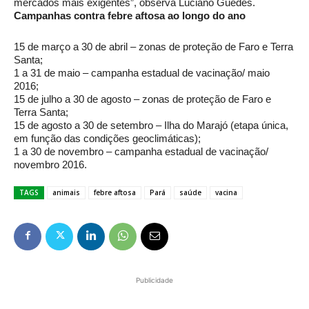
mercados mais exigentes”, observa Luciano Guedes.
Campanhas contra febre aftosa ao longo do ano
15 de março a 30 de abril – zonas de proteção de Faro e Terra
Santa;
1 a 31 de maio – campanha estadual de vacinação/ maio
2016;
15 de julho a 30 de agosto – zonas de proteção de Faro e
Terra Santa;
15 de agosto a 30 de setembro – Ilha do Marajó (etapa única,
em função das condições geoclimáticas);
1 a 30 de novembro – campanha estadual de vacinação/
novembro 2016.
TAGS
animais
febre aftosa
Pará
saúde
vacina
Publicidade