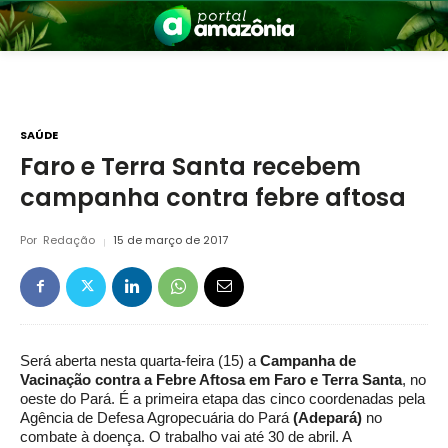
SAÚDE
Faro e Terra Santa recebem
campanha contra febre aftosa
nia
Por
Redação
15 de março de 2017
Será aberta nesta quarta-feira (15) a
Campanha de
 a Amazônia
Vacinação contra a Febre Aftosa em Faro e Terra Santa
, no
oeste do Pará. É a primeira etapa das cinco coordenadas pela
Agência de Defesa Agropecuária do Pará
(Adepará)
no
combate à doença. O trabalho vai até 30 de abril. A