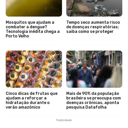
Mosquitos que ajudam a
Tempo seco aumenta risco
combater a dengue?
de doenças respiratórias;
Tecnologia inédita chega a
saiba como se proteger
Porto Velho
Cinco dicas de frutas que
Mais de 90% da população
ajudam a reforçar a
brasileira se preocupa com
hidratação durante o
doenças crônicas, aponta
verão amazônico
pesquisa Datafolha
Publicidade