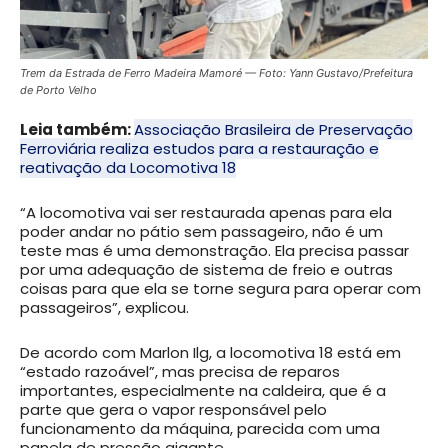
Trem da Estrada de Ferro Madeira Mamoré — Foto: Yann Gustavo/Prefeitura
de Porto Velho
Leia também:
Associação Brasileira de Preservação
Ferroviária realiza estudos para a restauração e
reativação da Locomotiva 18
“A locomotiva vai ser restaurada apenas para ela
poder andar no pátio sem passageiro, não é um
teste mas é uma demonstração. Ela precisa passar
por uma adequação de sistema de freio e outras
coisas para que ela se torne segura para operar com
passageiros”, explicou.
De acordo com Marlon Ilg, a locomotiva 18 está em
“estado razoável”, mas precisa de reparos
importantes, especialmente na caldeira, que é a
parte que gera o vapor responsável pelo
funcionamento da máquina, parecida com uma
panela de pressão gigante.