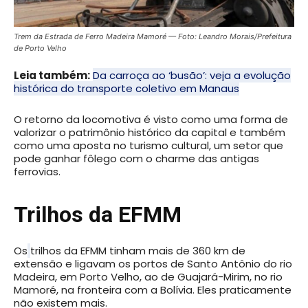
Trem da Estrada de Ferro Madeira Mamoré — Foto: Leandro Morais/Prefeitura
de Porto Velho
Leia também:
Da carroça ao ‘busão’: veja a evolução
histórica do transporte coletivo em Manaus
O retorno da locomotiva é visto como uma forma de
valorizar o patrimônio histórico da capital e também
como uma aposta no turismo cultural, um setor que
pode ganhar fôlego com o charme das antigas
ferrovias.
Trilhos da EFMM
Os
trilhos da EFMM tinham mais de 360 km de
extensão e ligavam os portos de Santo Antônio do rio
Madeira, em Porto Velho, ao de Guajará-Mirim, no rio
Mamoré, na fronteira com a Bolívia. Eles praticamente
não existem mais.