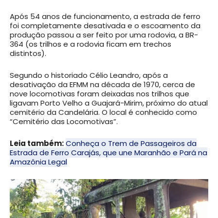
Após 54 anos de funcionamento, a estrada de ferro
foi completamente desativada e o escoamento da
produção passou a ser feito por uma rodovia, a BR-
364 (os trilhos e a rodovia ficam em trechos
distintos).
Segundo o historiado Célio Leandro, após a
desativação da EFMM na década de 1970, cerca de
nove locomotivas foram deixadas nos trilhos que
ligavam Porto Velho a Guajará-Mirim, próximo do atual
cemitério da Candelária. O local é conhecido como
“Cemitério das Locomotivas”.
Leia também:
Conheça o Trem de Passageiros da
Estrada de Ferro Carajás, que une Maranhão e Pará na
Amazônia Legal