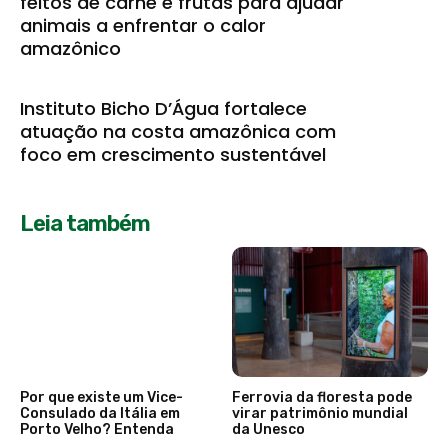
feitos de carne e frutas para ajudar
animais a enfrentar o calor
amazônico
Instituto Bicho D’Água fortalece
atuação na costa amazônica com
foco em crescimento sustentável
Leia também
Por que existe um Vice-
Ferrovia da floresta pode
Consulado da Itália em
virar patrimônio mundial
Porto Velho? Entenda
da Unesco