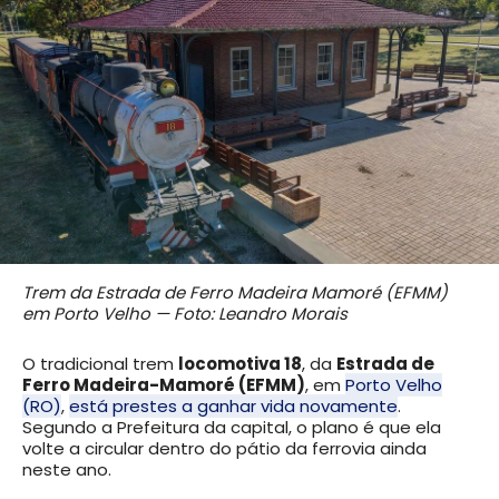
Trem da Estrada de Ferro Madeira Mamoré (EFMM)
em Porto Velho — Foto: Leandro Morais
O tradicional trem
locomotiva 18
, da
Estrada de
Ferro Madeira-Mamoré (EFMM)
, em
Porto Velho
(RO)
,
está prestes a ganhar vida novamente
.
Segundo a Prefeitura da capital, o plano é que ela
volte a circular dentro do pátio da ferrovia ainda
neste ano.