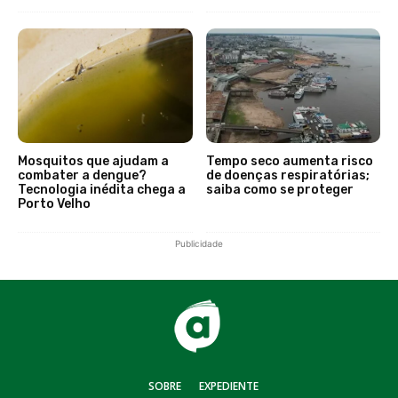
Mosquitos que ajudam a
Tempo seco aumenta risco
combater a dengue?
de doenças respiratórias;
Tecnologia inédita chega a
saiba como se proteger
Porto Velho
Publicidade
SOBRE
EXPEDIENTE