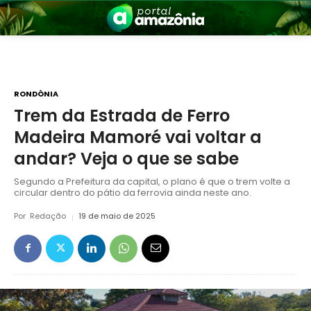
RONDÔNIA
Trem da Estrada de Ferro
Madeira Mamoré vai voltar a
nia
andar? Veja o que se sabe
Segundo a Prefeitura da capital, o plano é que o trem volte a
circular dentro do pátio da ferrovia ainda neste ano.
Por
Redação
19 de maio de 2025
 a Amazônia