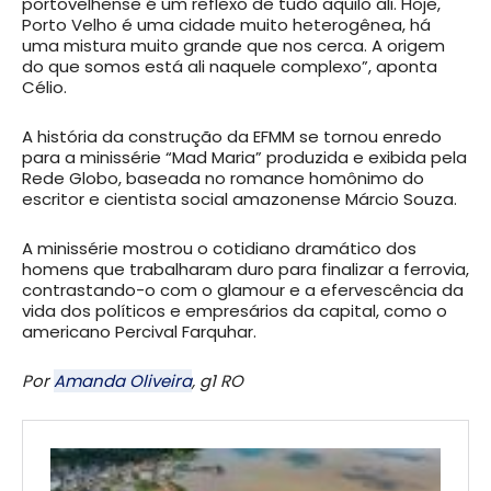
portovelhense é um reflexo de tudo aquilo ali. Hoje,
Porto Velho é uma cidade muito heterogênea, há
uma mistura muito grande que nos cerca. A origem
do que somos está ali naquele complexo”, aponta
Célio.
A história da construção da EFMM se tornou enredo
para a minissérie “Mad Maria” produzida e exibida pela
Rede Globo, baseada no romance homônimo do
escritor e cientista social amazonense Márcio Souza.
A minissérie mostrou o cotidiano dramático dos
homens que trabalharam duro para finalizar a ferrovia,
contrastando-o com o glamour e a efervescência da
vida dos políticos e empresários da capital, como o
americano Percival Farquhar.
Por
Amanda Oliveira
, g1 RO