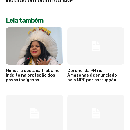
incluída em edital da ANP
Leia também
Ministra destaca trabalho
Coronel da PM no
inédito na proteção dos
Amazonas é denunciado
povos indígenas
pelo MPF por corrupção