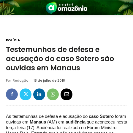
POLÍCIA
Testemunhas de defesa e
acusação do caso Sotero são
nia
ouvidas em Manaus
Por
Redação
18 de julho de 2018
 a Amazônia
As testemunhas de defesa e acusação do
caso
Sotero
foram
ouvidas em
Manaus
(AM) em
audiência
que aconteceu nesta
terça-feira (17). Audiência foi realizada no Fórum Ministro