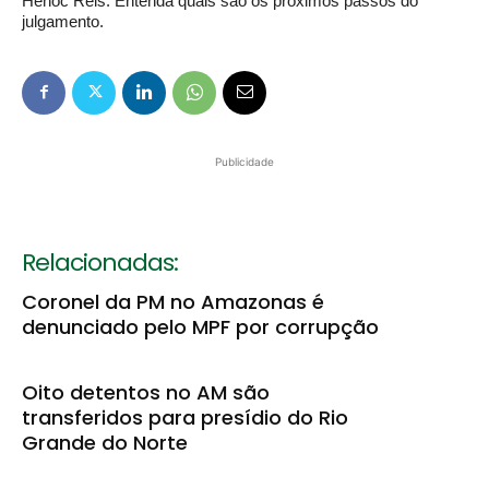
Henoc Reis. Entenda quais são os próximos passos do
julgamento.
Publicidade
Relacionadas:
Coronel da PM no Amazonas é
denunciado pelo MPF por corrupção
Oito detentos no AM são
transferidos para presídio do Rio
Grande do Norte