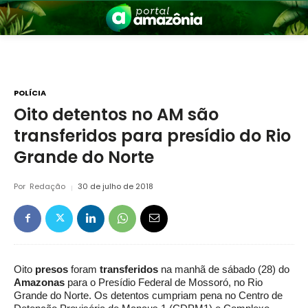
POLÍCIA
Oito detentos no AM são
transferidos para presídio do Rio
nia
Grande do Norte
Por
Redação
30 de julho de 2018
 a Amazônia
Oito
presos
foram
transferidos
na manhã de sábado (28) do
Amazonas
para o Presídio Federal de Mossoró, no Rio
Grande do Norte. Os detentos cumpriam pena no Centro de