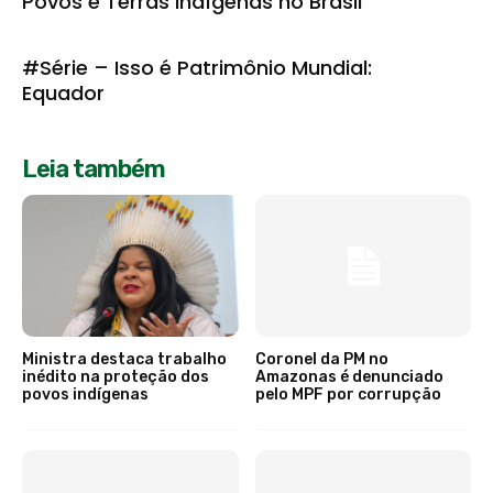
Povos e Terras Indígenas no Brasil
#Série – Isso é Patrimônio Mundial:
Equador
Leia também
Ministra destaca trabalho
Coronel da PM no
inédito na proteção dos
Amazonas é denunciado
povos indígenas
pelo MPF por corrupção