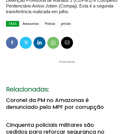
Detenção Provisória de Manaus 1 (CDPM1) e Complexo
Penitenciário Anísio Jobim (Compaj). Esta é a segunda
transferência realizada em julho.
TAGS
Amazonas
Policia
prisão
Publicidade
Relacionadas:
Coronel da PM no Amazonas é
denunciado pelo MPF por corrupção
Cinquenta policiais militares são
cedidos para reforçar segurança no