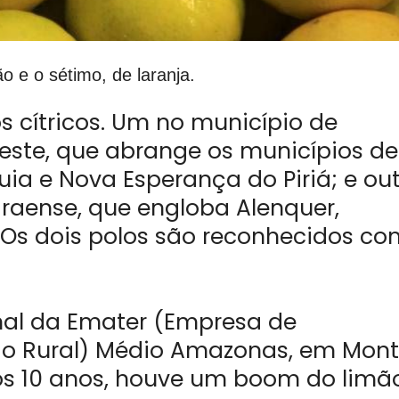
ão e o sétimo, de laranja.
s cítricos. Um no município de
este, que abrange os municípios de
tuia e Nova Esperança do Piriá; e ou
raense, que engloba Alenquer,
 Os dois polos são reconhecidos c
onal da Emater (Empresa de
são Rural) Médio Amazonas, em Mon
mos 10 anos, houve um boom do limã