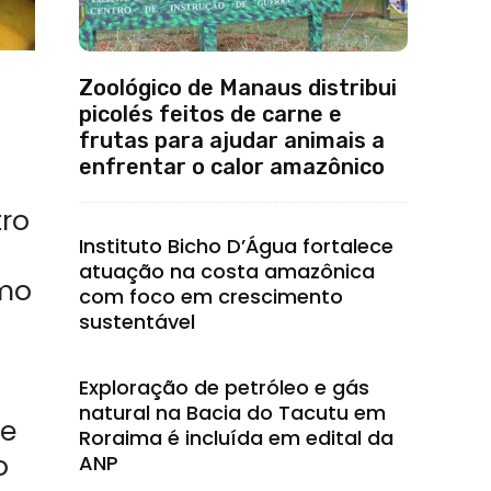
Zoológico de Manaus distribui
picolés feitos de carne e
frutas para ajudar animais a
enfrentar o calor amazônico
tro
Instituto Bicho D’Água fortalece
atuação na costa amazônica
omo
com foco em crescimento
sustentável
Exploração de petróleo e gás
natural na Bacia do Tacutu em
te
Roraima é incluída em edital da
o
ANP