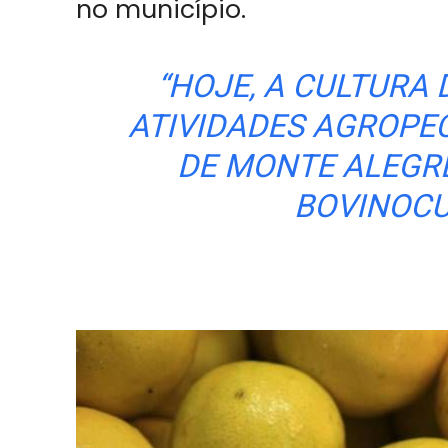
no município.
“HOJE, A CULTURA
ATIVIDADES AGROPE
DE MONTE ALEGRE
BOVINOCU