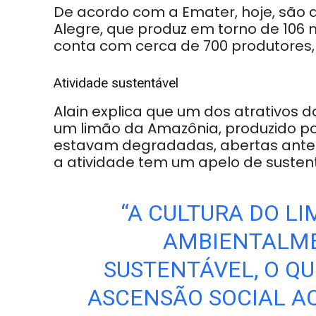
De acordo com a Emater, hoje, são 
Alegre, que produz em torno de 106 
conta com cerca de 700 produtores
Atividade sustentável
Alain explica que um dos atrativos d
um limão da Amazônia, produzido po
estavam degradadas, abertas anteri
a atividade tem um apelo de sustent
“A CULTURA DO L
AMBIENTALME
SUSTENTÁVEL, O Q
ASCENSÃO SOCIAL A