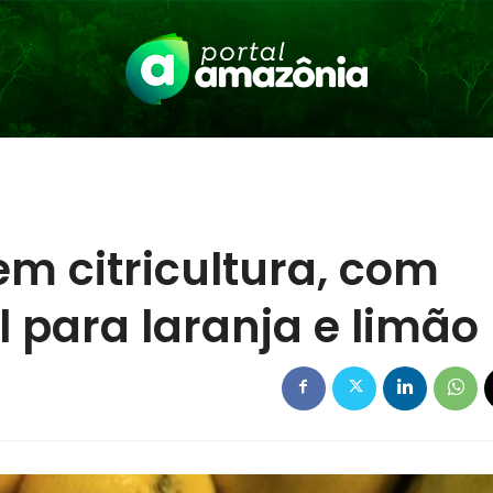
em citricultura, com
 para laranja e limão