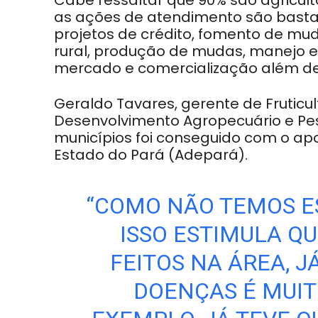
Cabe ressaltar que 90% são agriculto
as ações de atendimento são basta
projetos de crédito, fomento de mud
rural, produção de mudas, manejo e
mercado e comercialização além de
Geraldo Tavares, gerente de Fruticu
Desenvolvimento Agropecuário e Pe
municípios foi conseguido com o ap
Estado do Pará (Adepará).
“COMO NÃO TEMOS ES
ISSO ESTIMULA Q
FEITOS NA ÁREA, 
DOENÇAS É MUIT