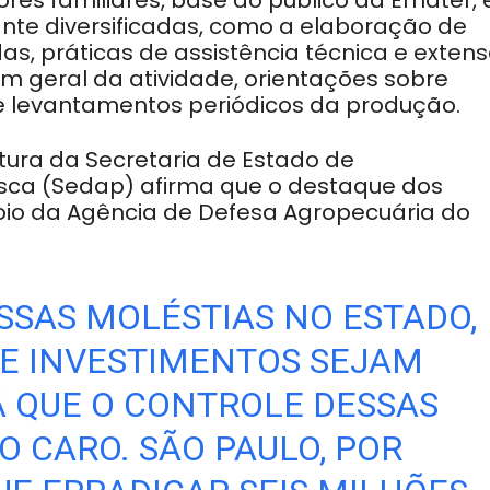
res familiares, base do público da Emater, 
nte diversificadas, como a elaboração de
as, práticas de assistência técnica e exten
m geral da atividade, orientações sobre
 levantamentos periódicos da produção.
ltura da Secretaria de Estado de
sca (Sedap) afirma que o destaque dos
oio da Agência de Defesa Agropecuária do
SAS MOLÉSTIAS NO ESTADO,
UE INVESTIMENTOS SEJAM
JÁ QUE O CONTROLE DESSAS
O CARO. SÃO PAULO, POR