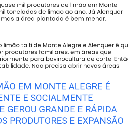
quase mil produtores de limão em Monte
mil toneladas de limão ao ano. Já Alenquer
, mas a área plantada é bem menor.
o limão taiti de Monte Alegre e Alenquer é q
r produtores familiares, em áreas que
ormente para bovinocultura de corte. Entã
abilidade. Não precisa abrir novas áreas.
IMÃO EM MONTE ALEGRE É
NTE E SOCIALMENTE
UE GEROU GRANDE E RÁPIDA
OS PRODUTORES E EXPANSÃO