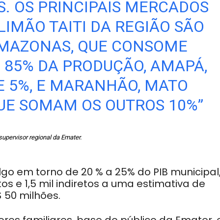
S. OS PRINCIPAIS MERCADOS
IMÃO TAITI DA REGIÃO SÃO
AMAZONAS, QUE CONSOME
85% DA PRODUÇÃO, AMAPÁ,
 5%, E MARANHÃO, MATO
UE SOMAM OS OUTROS 10%”
supervisor regional da Emater.
algo em torno de 20 % a 25% do PIB municipal
s e 1,5 mil indiretos a uma estimativa de
 50 milhões.