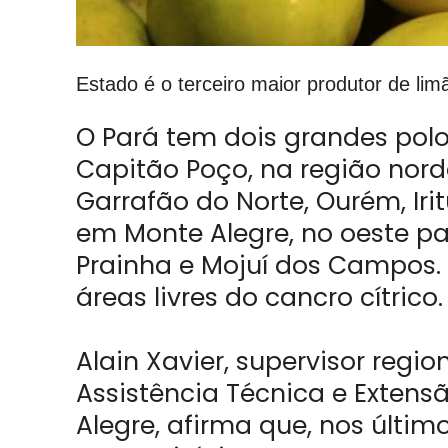
Estado é o terceiro maior produtor de lim
O Pará tem dois grandes polo
Capitão Poço, na região nord
Garrafão do Norte, Ourém, Iri
em Monte Alegre, no oeste pa
Prainha e Mojuí dos Campos.
áreas livres do cancro cítrico.
Alain Xavier, supervisor regi
Assistência Técnica e Exten
Alegre, afirma que, nos últi