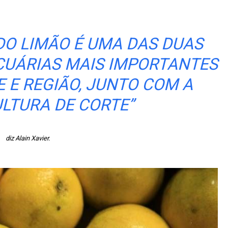
 DO LIMÃO É UMA DAS DUAS
CUÁRIAS MAIS IMPORTANTES
 E REGIÃO, JUNTO COM A
LTURA DE CORTE”
diz Alain Xavier.