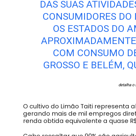
DAS SUAS ATIVIDADE
CONSUMIDORES DO L
OS ESTADOS DO 
APROXIMADAMENTE 
COM CONSUMO DE
GROSSO E BELÉM, Q
detalha o 
O cultivo do Limão Taiti representa 
gerando mais de mil empregos direto
renda obtida equivalente a quase R$