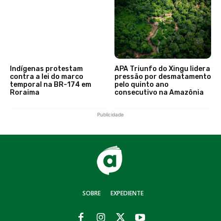
Indígenas protestam
APA Triunfo do Xingu lidera
contra a lei do marco
pressão por desmatamento
temporal na BR-174 em
pelo quinto ano
Roraima
consecutivo na Amazônia
Publicidade
SOBRE
EXPEDIENTE