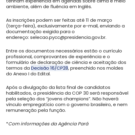
tenham experiência em agendas sobre clima e meio
ambiente, além de fluência em Inglês.
As inscrições podem ser feitas até 11 de março
(terça-feira), exclusivamente por e-mail, enviando a
documentação exigida para o
endereço: selecao.pycc@presidencia.gov.br.
Entre os documentos necessários estão o currículo
profissional, comprovantes de experiência e o
formulário de declaração de ciência e aceitação dos
termos da
Decisão 16/CP28
, preenchido nos moldes
do Anexo I do Edital.
Após a divulgação da lista final de candidatos
habilitados, a presidência da COP 30 será responsável
pela seleção dos “jovens champions”. Não haverá
vínculo empregatício com o governo brasileiro, e nem
remuneração pela função.
*
Com informações da Agência Pará