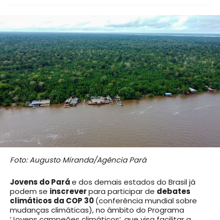
Foto: Augusto Miranda/Agência Pará
Jovens do Pará
e dos demais estados do Brasil já
podem se
inscrever
para participar de
debates
climáticos da COP 30
(conferência mundial sobre
mudanças climáticas), no âmbito do Programa
‘Jovens campeões climáticos’, que visa facilitar a