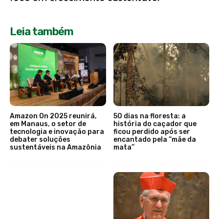
Leia também
Amazon On 2025 reunirá,
50 dias na floresta: a
em Manaus, o setor de
história do caçador que
tecnologia e inovação para
ficou perdido após ser
debater soluções
encantado pela “mãe da
sustentáveis na Amazônia
mata”