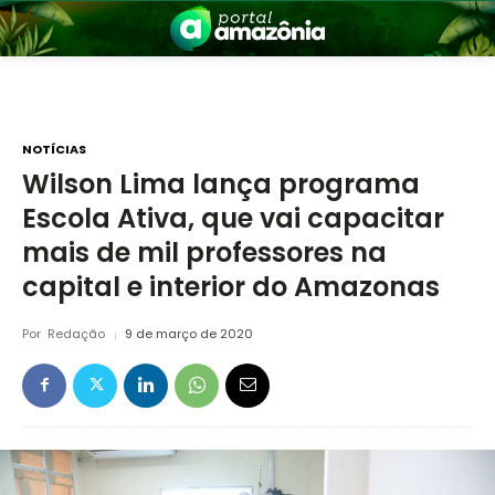
NOTÍCIAS
Wilson Lima lança programa
Escola Ativa, que vai capacitar
nia
mais de mil professores na
capital e interior do Amazonas
Por
Redação
9 de março de 2020
 a Amazônia