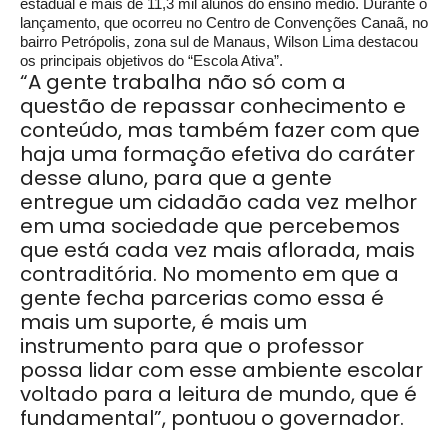
estadual e mais de 11,3 mil alunos do ensino médio. Durante o
lançamento, que ocorreu no Centro de Convenções Canaã, no
bairro Petrópolis, zona sul de Manaus, Wilson Lima destacou
os principais objetivos do “Escola Ativa”.
“A gente trabalha não só com a
questão de repassar conhecimento e
conteúdo, mas também fazer com que
haja uma formação efetiva do caráter
desse aluno, para que a gente
entregue um cidadão cada vez melhor
em uma sociedade que percebemos
que está cada vez mais aflorada, mais
contraditória. No momento em que a
gente fecha parcerias como essa é
mais um suporte, é mais um
instrumento para que o professor
possa lidar com esse ambiente escolar
voltado para a leitura de mundo, que é
fundamental”, pontuou o governador.