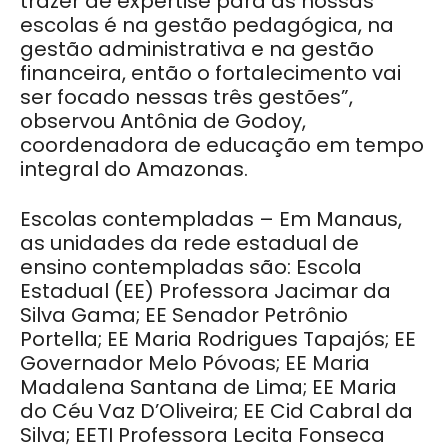
trazer de expertise para as nossas
escolas é na gestão pedagógica, na
gestão administrativa e na gestão
financeira, então o fortalecimento vai
ser focado nessas três gestões”,
observou Antônia de Godoy,
coordenadora de educação em tempo
integral do Amazonas.
Escolas contempladas – Em Manaus,
as unidades da rede estadual de
ensino contempladas são: Escola
Estadual (EE) Professora Jacimar da
Silva Gama; EE Senador Petrônio
Portella; EE Maria Rodrigues Tapajós; EE
Governador Melo Póvoas; EE Maria
Madalena Santana de Lima; EE Maria
do Céu Vaz D’Oliveira; EE Cid Cabral da
Silva; EETI Professora Lecita Fonseca