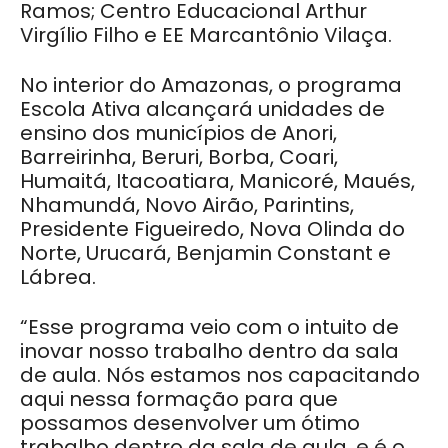
Ramos; Centro Educacional Arthur
Virgílio Filho e EE Marcantônio Vilaça.
No interior do Amazonas, o programa
Escola Ativa alcançará unidades de
ensino dos municípios de Anori,
Barreirinha, Beruri, Borba, Coari,
Humaitá, Itacoatiara, Manicoré, Maués,
Nhamundá, Novo Airão, Parintins,
Presidente Figueiredo, Nova Olinda do
Norte, Urucará, Benjamin Constant e
Lábrea.
“Esse programa veio com o intuito de
inovar nosso trabalho dentro da sala
de aula. Nós estamos nos capacitando
aqui nessa formação para que
possamos desenvolver um ótimo
trabalho dentro da sala de aula, e é o