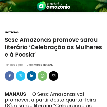
NOTÍCIAS
Sesc Amazonas promove sarau
literário ‘Celebração às Mulheres
nia
e à Poesia’
Por
Redação
7 de março de 2017
 a Amazônia
MANAUS
– O Sesc Amazonas vai
promover, a partir desta quarta-feira
(8), o sarau literário “Celebração às