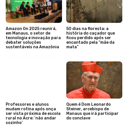
Amazon On 2025 reunirá,
50 dias na floresta: a
em Manaus, o setor de
história do caçador que
tecnologia e inovação para
ficou perdido após ser
debater soluções
encantado pela “mãe da
sustentáveis na Amazônia
mata”
Professores e alunos
Quem é Dom Leonardo
mudam rotina após onça
Steiner, arcebispo de
ser vista próxima de escola
Manaus que irá participar
rural no Acre: ‘não andar
do conclave
sozinho’