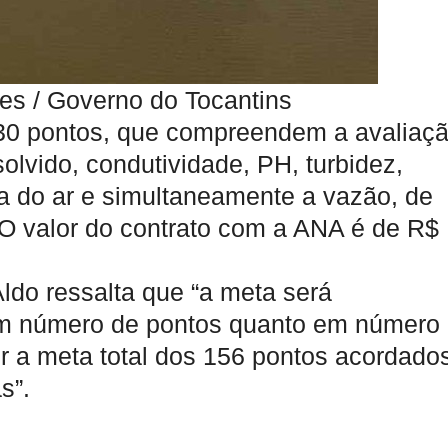
es / Governo do Tocantins
 30 pontos, que compreendem a avaliaç
olvido, condutividade, PH, turbidez,
a do ar e simultaneamente a vazão, de
 O valor do contrato com a ANA é de R$
ldo ressalta que “a meta será
em número de pontos quanto em número
ir a meta total dos 156 pontos acordado
s”.