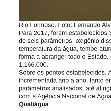
Rio Formoso. Foto: Fernando Alv
Para 2017, foram estabelecidos
de seis parâmetros: oxigênio diss
temperatura da água, temperatur
forma a abranger todo o Estado.
1.166.000.
Sobre os pontos estabelecidos, A
incrementada ano a ano, tanto 
parâmetros analisados, até ating
com a Agência Nacional de Água
Qualiágua