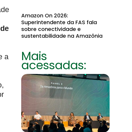
ade
Amazon On 2026:
Superintendente da FAS fala
 de
sobre conectividade e
sustentabilidade na Amazônia
Mais
e a
acessadas:
o,
or