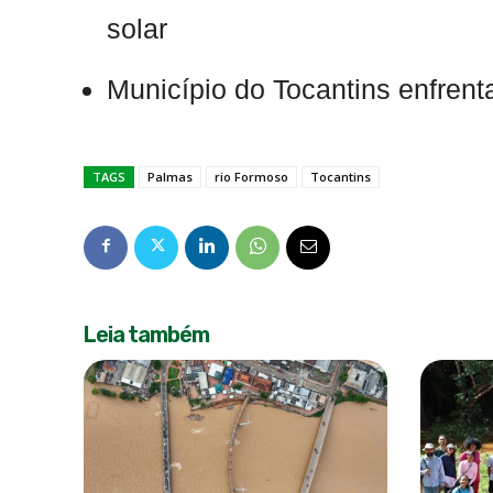
solar
Município do Tocantins enfrent
TAGS
Palmas
rio Formoso
Tocantins
Leia também