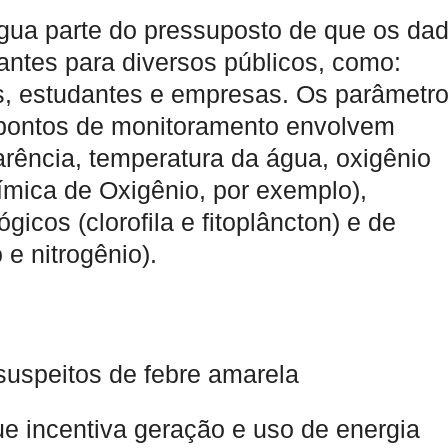
gua parte do pressuposto de que os da
antes para diversos públicos, como:
s, estudantes e empresas. Os parâmetr
pontos de monitoramento envolvem
arência, temperatura da água, oxigênio
mica de Oxigênio, por exemplo),
ógicos (clorofila e fitoplâncton) e de
 e nitrogênio).
 suspeitos de febre amarela
que incentiva geração e uso de energia