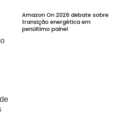
Amazon On 2026 debate sobre
transição energética em
penúltimo painel
ão
 de
s