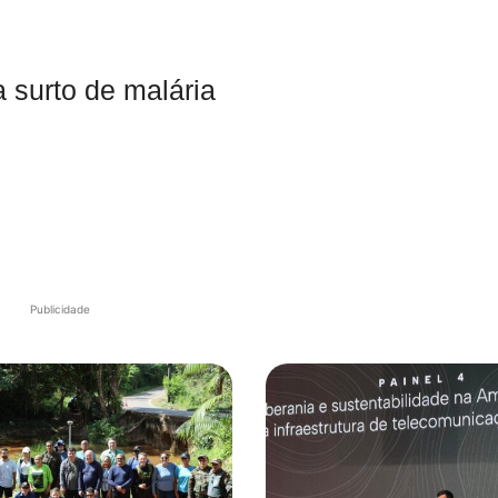
a surto de malária
Publicidade