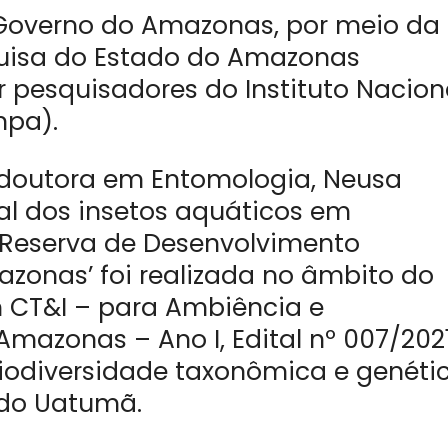
 Governo do Amazonas, por meio da
uisa do Estado do Amazonas
 pesquisadores do Instituto Nacion
npa).
a doutora em Entomologia, Neusa
al dos insetos aquáticos em
 Reserva de Desenvolvimento
zonas’ foi realizada no âmbito do
 CT&I – para Ambiência e
mazonas – Ano I, Edital nº 007/2021
biodiversidade taxonômica e genéti
 do Uatumã.