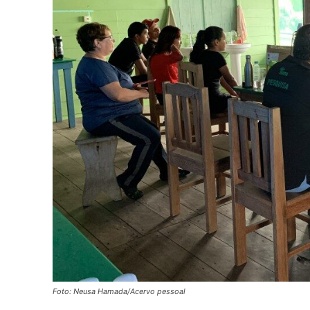
Foto: Neusa Hamada/Acervo pessoal