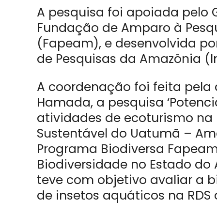
A pesquisa foi apoiada pelo
Fundação de Amparo à Pesq
(Fapeam), e desenvolvida por
de Pesquisas da Amazônia (I
A coordenação foi feita pel
Hamada, a pesquisa ‘Potenci
atividades de ecoturismo na
Sustentável do Uatumã – Ama
Programa Biodiversa Fapeam
Biodiversidade no Estado do A
teve com objetivo avaliar a 
de insetos aquáticos na RDS