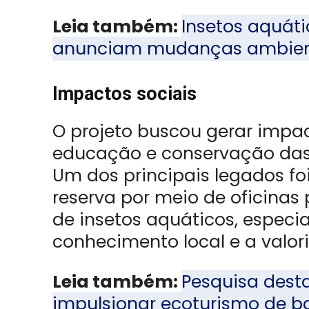
Leia também:
Insetos aquáti
anunciam mudanças ambien
Impactos sociais
O projeto buscou gerar impac
educação e conservação da
Um dos principais legados f
reserva por meio de oficinas 
de insetos aquáticos, especia
conhecimento local e a valor
Leia também:
Pesquisa desta
impulsionar ecoturismo de 