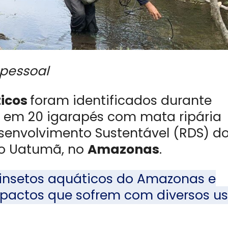
pessoal
ticos
foram identificados durante
 em 20 igarapés com mata ripária
senvolvimento Sustentável (RDS) d
do Uatumã, no
Amazonas
.
 insetos aquáticos do Amazonas e
pactos que sofrem com diversos u