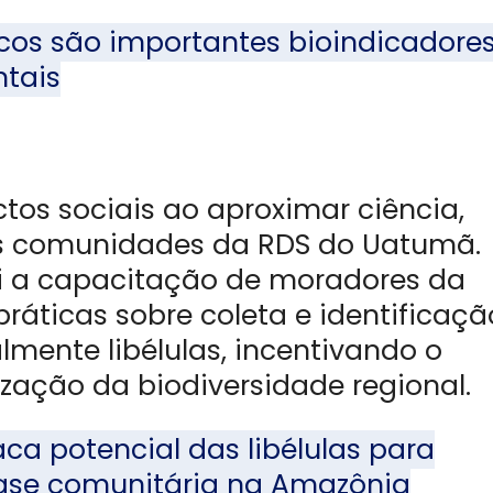
cos são importantes bioindicadores
tais
tos sociais ao aproximar ciência,
s comunidades da RDS do Uatumã.
oi a capacitação de moradores da
práticas sobre coleta e identificaçã
lmente libélulas, incentivando o
ização da biodiversidade regional.
ca potencial das libélulas para
base comunitária na Amazônia