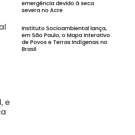
emergência devido à seca
severa no Acre
al
Instituto Socioambiental lança,
em São Paulo, o Mapa Interativo
de Povos e Terras Indígenas no
Brasil
, e
ca