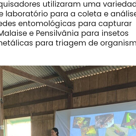
esquisadores utilizaram uma varieda
aboratório para a coleta e análise
redes entomológicas para capturar
 Malaise e Pensilvânia para insetos
metálicas para triagem de organis