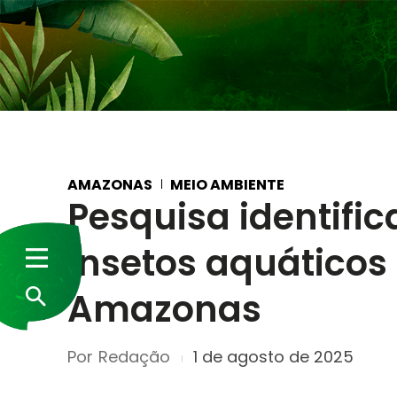
AMAZONAS
MEIO AMBIENTE
Pesquisa identifica
insetos aquático
Amazonas
Por
Redação
1 de agosto de 2025