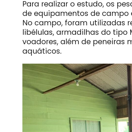
Para realizar o estudo, os p
de equipamentos de campo e l
No campo, foram utilizadas 
libélulas, armadilhas do tipo
voadores, além de peneiras 
aquáticos.