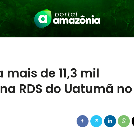
 mais de 11,3 mil
s na RDS do Uatumã no