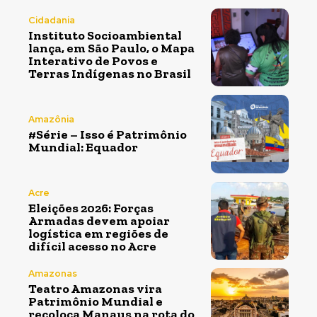
Cidadania
Instituto Socioambiental
lança, em São Paulo, o Mapa
Interativo de Povos e
Terras Indígenas no Brasil
Amazônia
#Série – Isso é Patrimônio
Mundial: Equador
Acre
Eleições 2026: Forças
Armadas devem apoiar
logística em regiões de
difícil acesso no Acre
Amazonas
Teatro Amazonas vira
Patrimônio Mundial e
recoloca Manaus na rota do