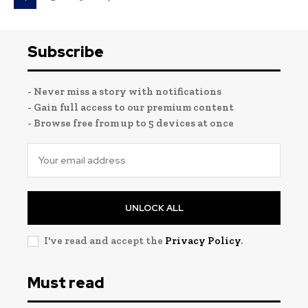
Subscribe
- Never miss a story with notifications
- Gain full access to our premium content
- Browse free from up to 5 devices at once
UNLOCK ALL
I've read and accept the
Privacy Policy
.
Must read