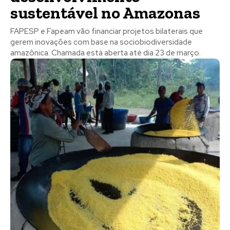
sustentável no Amazonas
FAPESP e Fapeam vão financiar projetos bilaterais que
gerem inovações com base na sociobiodiversidade
amazônica. Chamada está aberta até dia 23 de março.