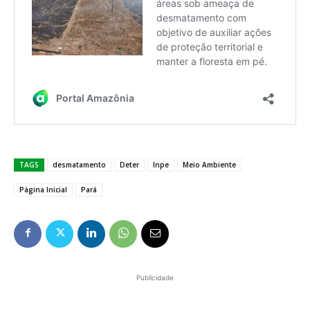
TAGS
desmatamento
Deter
Inpe
Meio Ambiente
Página Inicial
Pará
Publicidade