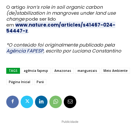
O artigo
Iron’s role in soil organic carbon
(de)stabilization in mangroves under land use
change
pode ser lido
em
www.nature.com/articles/s41467-024-
54447-z
.
*O conteúdo foi originalmente publicado pela
Agência FAPESP
, escrito por Luciana Constantino
TAGS
agência fapesp
Amazonas
manguezais
Meio Ambiente
Página Inicial
Pará
Publicidade