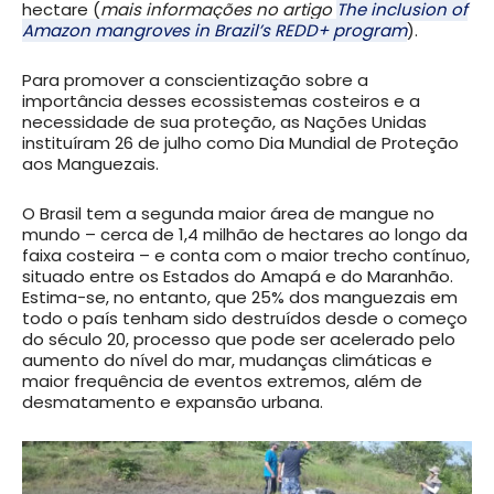
hectare (
mais informações no artigo
The inclusion of
Amazon mangroves in Brazil’s REDD+ program
).
Para promover a conscientização sobre a
importância desses ecossistemas costeiros e a
necessidade de sua proteção, as Nações Unidas
instituíram 26 de julho como Dia Mundial de Proteção
aos Manguezais.
O Brasil tem a segunda maior área de mangue no
mundo – cerca de 1,4 milhão de hectares ao longo da
faixa costeira – e conta com o maior trecho contínuo,
situado entre os Estados do Amapá e do Maranhão.
Estima-se, no entanto, que 25% dos manguezais em
todo o país tenham sido destruídos desde o começo
do século 20, processo que pode ser acelerado pelo
aumento do nível do mar, mudanças climáticas e
maior frequência de eventos extremos, além de
desmatamento e expansão urbana.