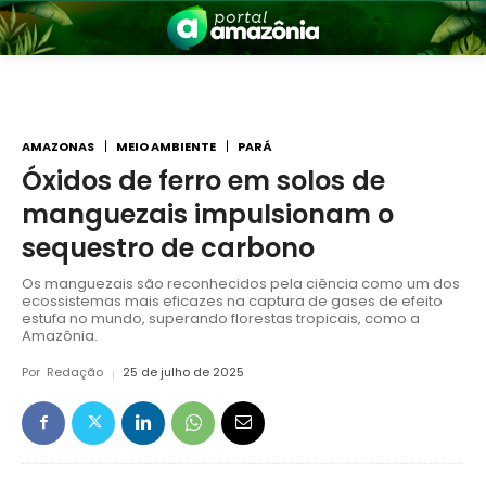
AMAZONAS
MEIO AMBIENTE
PARÁ
Óxidos de ferro em solos de
manguezais impulsionam o
nia
sequestro de carbono
Os manguezais são reconhecidos pela ciência como um dos
ecossistemas mais eficazes na captura de gases de efeito
estufa no mundo, superando florestas tropicais, como a
Amazônia.
Por
Redação
25 de julho de 2025
 a Amazônia