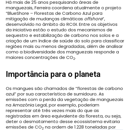
Há mais de 25 anos pesquisando áreas de
manguezais, Ferreira coordena atualmente o projeto
“BlueShore – Florestas de Carbono Azul para
mitigação de mudanças climáticas
offshore
”,
desenvolvido no âmbito do RCGI. Entre os objetivos
da iniciativa estão o estudo dos mecanismos de
sequestro e estabilização de carbono nos solos e a
criação de um índice de saúde do solo para classificar
regiões mais ou menos degradadas, além de analisar
como a biodiversidade dos manguezais responde a
maiores concentrações de CO
.
2
Importância para o planeta
Os mangues são chamados de “florestas de carbono
azul” por sua característica de sumidouro. As
emissões com a perda da vegetação de manguezais
na Amazônia Legal, por exemplo, poderiam
representar até três vezes mais do que as
registradas em área equivalente da floresta, ou seja,
deter o desmatamento desse ecossistema evitaria
emissões de CO
na ordem de 1.228 toneladas por
2