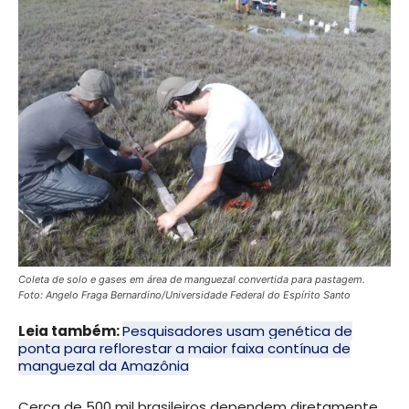
Coleta de solo e gases em área de manguezal convertida para pastagem.
Foto: Angelo Fraga Bernardino/Universidade Federal do Espírito Santo
Leia também:
Pesquisadores usam genética de
ponta para reflorestar a maior faixa contínua de
manguezal da Amazônia
Cerca de 500 mil brasileiros dependem diretamente