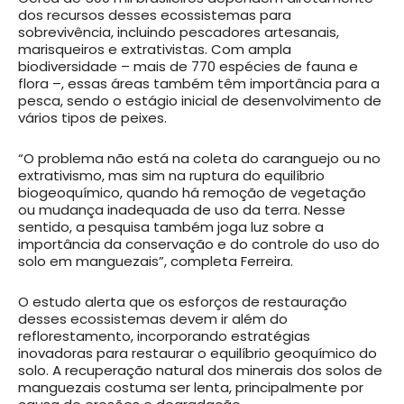
dos recursos desses ecossistemas para
sobrevivência, incluindo pescadores artesanais,
marisqueiros e extrativistas. Com ampla
biodiversidade – mais de 770 espécies de fauna e
flora –, essas áreas também têm importância para a
pesca, sendo o estágio inicial de desenvolvimento de
vários tipos de peixes.
“O problema não está na coleta do caranguejo ou no
extrativismo, mas sim na ruptura do equilíbrio
biogeoquímico, quando há remoção de vegetação
ou mudança inadequada de uso da terra. Nesse
sentido, a pesquisa também joga luz sobre a
importância da conservação e do controle do uso do
solo em manguezais”, completa Ferreira.
O estudo alerta que os esforços de restauração
desses ecossistemas devem ir além do
reflorestamento, incorporando estratégias
inovadoras para restaurar o equilíbrio geoquímico do
solo. A recuperação natural dos minerais dos solos de
manguezais costuma ser lenta, principalmente por