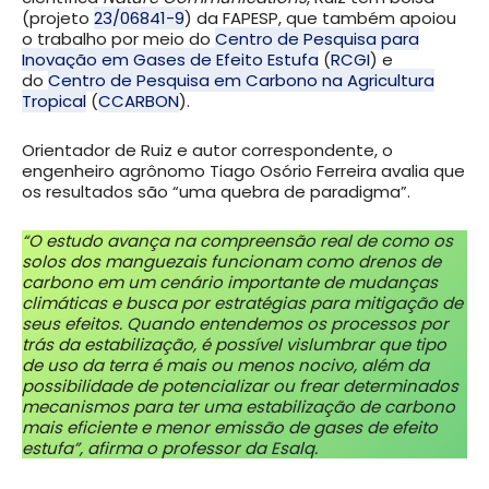
(projeto
23/06841-9
) da FAPESP, que também apoiou
o trabalho por meio do
Centro de Pesquisa para
Inovação em Gases de Efeito Estufa
(
RCGI
) e
do
Centro de Pesquisa em Carbono na Agricultura
Tropical
(
CCARBON
).
Orientador de Ruiz e autor correspondente, o
engenheiro agrônomo Tiago Osório Ferreira avalia que
os resultados são “uma quebra de paradigma”.
“O estudo avança na compreensão real de como os
solos dos manguezais funcionam como drenos de
carbono em um cenário importante de mudanças
climáticas e busca por estratégias para mitigação de
seus efeitos. Quando entendemos os processos por
trás da estabilização, é possível vislumbrar que tipo
de uso da terra é mais ou menos nocivo, além da
possibilidade de potencializar ou frear determinados
mecanismos para ter uma estabilização de carbono
mais eficiente e menor emissão de gases de efeito
estufa”, afirma o professor da Esalq.