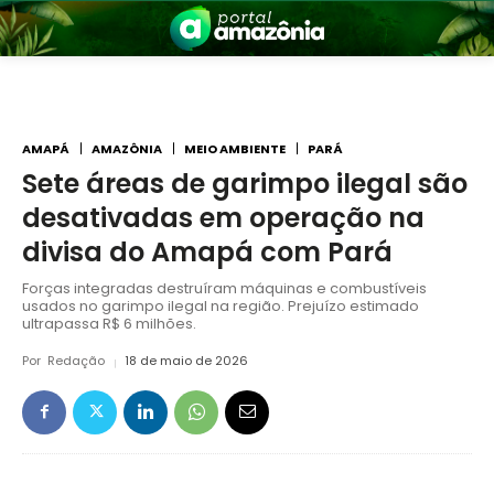
AMAPÁ
AMAZÔNIA
MEIO AMBIENTE
PARÁ
Sete áreas de garimpo ilegal são
desativadas em operação na
nia
divisa do Amapá com Pará
Forças integradas destruíram máquinas e combustíveis
usados no garimpo ilegal na região. Prejuízo estimado
ultrapassa R$ 6 milhões.
Por
Redação
18 de maio de 2026
 a Amazônia