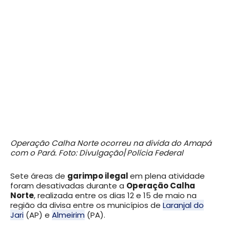
Operação Calha Norte ocorreu na divida do Amapá
com o Pará. Foto: D
ivulgação
/
Polícia Federal
Sete áreas de
garimpo ilegal
em plena atividade
foram desativadas durante a
Operação Calha
Norte
, realizada entre os dias 12 e 15 de maio na
região da divisa entre os municípios de
Laranjal do
Jari
(AP) e
Almeirim
(PA).