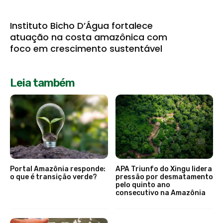
Instituto Bicho D’Água fortalece
atuação na costa amazônica com
foco em crescimento sustentável
Leia também
Portal Amazônia responde:
APA Triunfo do Xingu lidera
o que é transição verde?
pressão por desmatamento
pelo quinto ano
consecutivo na Amazônia