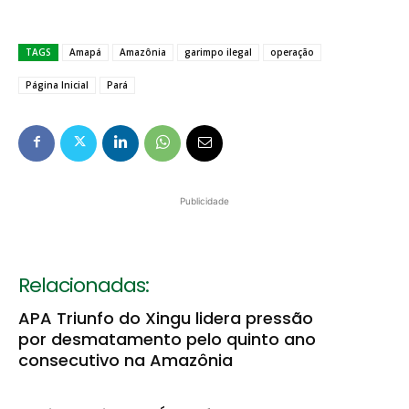
TAGS
Amapá
Amazônia
garimpo ilegal
operação
Página Inicial
Pará
Publicidade
Relacionadas:
APA Triunfo do Xingu lidera pressão
por desmatamento pelo quinto ano
consecutivo na Amazônia