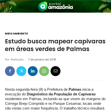
MEIO AMBIENTE
Estudo busca mapear capivaras
em áreas verdes de Palmas
nia
Por
Redação
7 de janeiro de 2018
Nesta segunda-feira (8) a Prefeitura de
Palmas
inicia a
 a Amazônia
execução do
Diagnóstico da População de Capivaras
residentes em Palmas, incluindo as que vivem às margens do
Córrego Brejo Comprido e no Parque Cesamar, locais onde
são vistas com maior frequência. O trabalho técnico resultará