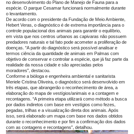
no desenvolvimento do Plano de Manejo de Fauna para a
espécie. O parque Cesamar funcionará normalmente durante
o levantamento.
De acordo com o presidente da Fundação de Meio Ambiente,
Hebert Veras, o diagnóstico é de extrema importância para o
controle populacional dos animais para garantir o equilíbrio,
em vista que nos centros urbanos as capivaras não possuem
predadores naturais e tal fato pode acometer a proliferação de
doenças. “A partir do diagnóstico será possível analisar e
termos ciência da quantidade de animais em Palmas com
objetivo de conservar e controlar a espécie, que já faz parte da
realidade da nossa cidade e são apreciadas pelos
moradores”, destacou.
Conforme a bióloga e engenheira ambiental e sanitarista
Meriele Cristina Oliveira, o diagnóstico será desenvolvido em
três etapas, que abrangerão o reconhecimento de área, a
elaboração do mapa de vestígios/animais e a contagem e
recontagens. “A primeira etapa utilizará como método a busca
por dados indiretos com base em vestígios como fezes,
pegadas, trilhas e a visualização direta dos animais. Após
isso, será elaborado um mapa com base nos dados obtidos
durante o reconhecimento e por fim a confirmação dos dados
com as contagens e recontagens”, detalhou.