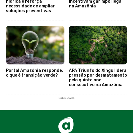
hídrica e reforça
incentivam garimpo ilegal
necessidade de ampliar
na Amazônia
soluções preventivas
Portal Amazônia responde:
APA Triunfo do Xingu lidera
o que é transição verde?
pressão por desmatamento
pelo quinto ano
consecutivo na Amazônia
Publicidade