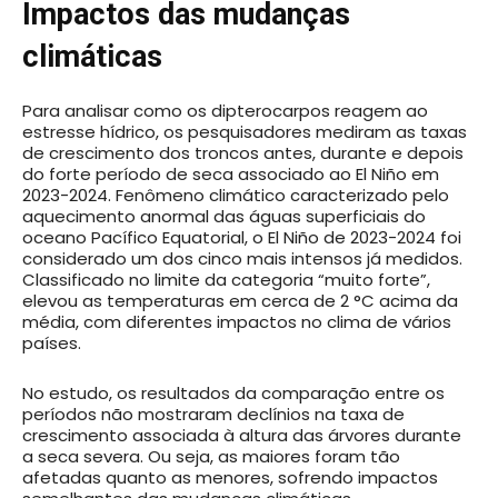
Impactos das mudanças
climáticas
Para analisar como os dipterocarpos reagem ao
estresse hídrico, os pesquisadores mediram as taxas
de crescimento dos troncos antes, durante e depois
do forte período de seca associado ao El Niño em
2023-2024. Fenômeno climático caracterizado pelo
aquecimento anormal das águas superficiais do
oceano Pacífico Equatorial, o El Niño de 2023-2024 foi
considerado um dos cinco mais intensos já medidos.
Classificado no limite da categoria “muito forte”,
elevou as temperaturas em cerca de 2 °C acima da
média, com diferentes impactos no clima de vários
países.
No estudo, os resultados da comparação entre os
períodos não mostraram declínios na taxa de
crescimento associada à altura das árvores durante
a seca severa. Ou seja, as maiores foram tão
afetadas quanto as menores, sofrendo impactos