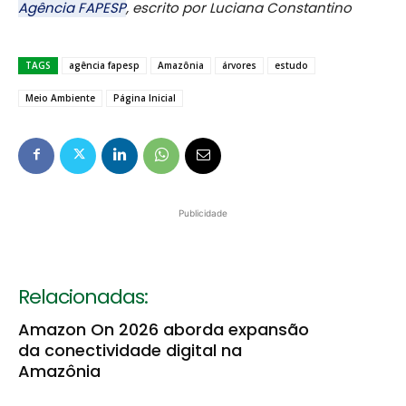
Agência FAPESP
, escrito por Luciana Constantino
TAGS
agência fapesp
Amazônia
árvores
estudo
Meio Ambiente
Página Inicial
Publicidade
Relacionadas:
Amazon On 2026 aborda expansão
da conectividade digital na
Amazônia