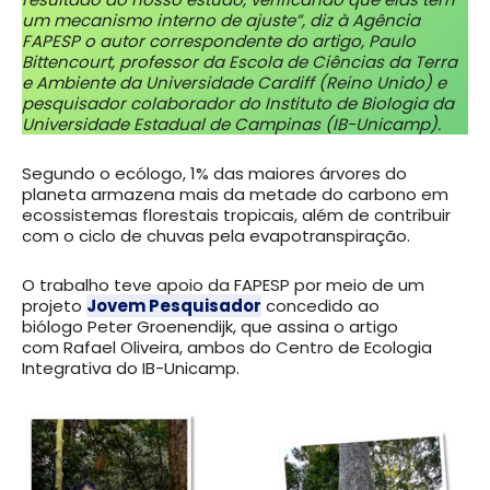
um mecanismo interno de ajuste”, diz à Agência
FAPESP o autor correspondente do artigo, Paulo
Bittencourt, professor da Escola de Ciências da Terra
e Ambiente da Universidade Cardiff (Reino Unido) e
pesquisador colaborador do Instituto de Biologia da
Universidade Estadual de Campinas (IB-Unicamp).
Segundo o ecólogo, 1% das maiores árvores do
planeta armazena mais da metade do carbono em
ecossistemas florestais tropicais, além de contribuir
com o ciclo de chuvas pela evapotranspiração.
O trabalho teve apoio da FAPESP por meio de um
projeto
Jovem Pesquisador
concedido ao
biólogo Peter Groenendijk, que assina o artigo
com Rafael Oliveira, ambos do Centro de Ecologia
Integrativa do IB-Unicamp.