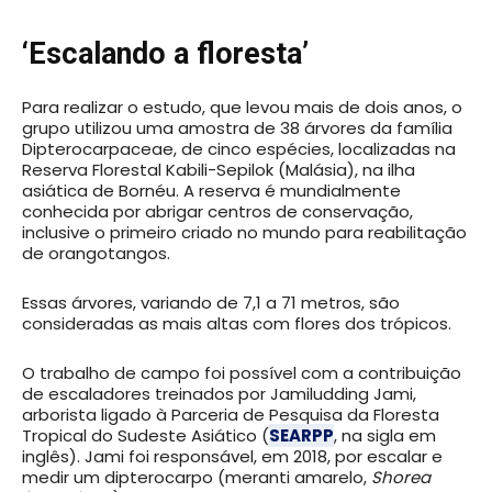
‘Escalando a floresta’
Para realizar o estudo, que levou mais de dois anos, o
grupo utilizou uma amostra de 38 árvores da família
Dipterocarpaceae, de cinco espécies, localizadas na
Reserva Florestal Kabili-Sepilok (Malásia), na ilha
asiática de Bornéu. A reserva é mundialmente
conhecida por abrigar centros de conservação,
inclusive o primeiro criado no mundo para reabilitação
de orangotangos.
Essas árvores, variando de 7,1 a 71 metros, são
consideradas as mais altas com flores dos trópicos.
O trabalho de campo foi possível com a contribuição
de escaladores treinados por Jamiludding Jami,
arborista ligado à Parceria de Pesquisa da Floresta
Tropical do Sudeste Asiático (
SEARPP
, na sigla em
inglês). Jami foi responsável, em 2018, por escalar e
medir um dipterocarpo (meranti amarelo,
Shorea