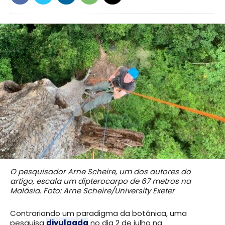
O pesquisador Arne Scheire, um dos autores do
artigo, escala um dipterocarpo de 67 metros na
Malásia. Foto: Arne Scheire/University Exeter
Contrariando um paradigma da botânica, uma
pesquisa
divulgada
no dia 2 de julho na