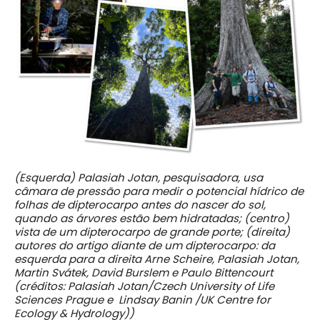
(Esquerda) Palasiah Jotan, pesquisadora, usa
câmara de pressão para medir o potencial hídrico de
folhas de dipterocarpo antes do nascer do sol,
quando as árvores estão bem hidratadas; (centro)
vista de um dipterocarpo de grande porte; (direita)
autores do artigo diante de um dipterocarpo: da
esquerda para a direita Arne Scheire, Palasiah Jotan,
Martin Svátek, David Burslem e Paulo Bittencourt
(créditos: Palasiah Jotan/Czech University of Life
Sciences Prague e Lindsay Banin /UK Centre for
Ecology & Hydrology))