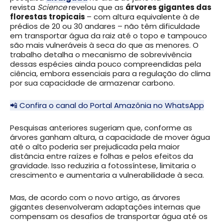
revista
Science
revelou que as
árvores gigantes das
florestas tropicais
– com altura equivalente à de
prédios de 20 ou 30 andares – não têm dificuldade
em transportar água da raiz até o topo e tampouco
são mais vulneráveis à seca do que as menores. O
trabalho detalha o mecanismo de sobrevivência
dessas espécies ainda pouco compreendidas pela
ciência, embora essenciais para a regulação do clima
por sua capacidade de armazenar carbono.
📲 Confira o canal do Portal Amazônia no WhatsApp
Pesquisas anteriores sugeriam que, conforme as
árvores ganham altura, a capacidade de mover água
até o alto poderia ser prejudicada pela maior
distância entre raízes e folhas e pelos efeitos da
gravidade. Isso reduziria a fotossíntese, limitaria o
crescimento e aumentaria a vulnerabilidade à seca.
Mas, de acordo com o novo artigo, as árvores
gigantes desenvolveram adaptações internas que
compensam os desafios de transportar água até os