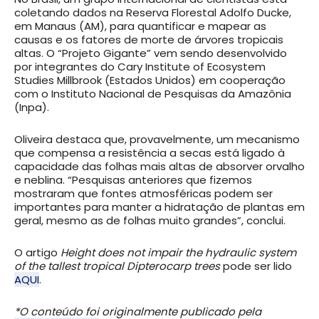
coletando dados na Reserva Florestal Adolfo Ducke,
em Manaus (AM), para quantificar e mapear as
causas e os fatores de morte de árvores tropicais
altas. O “Projeto Gigante” vem sendo desenvolvido
por integrantes do Cary Institute of Ecosystem
Studies Millbrook (Estados Unidos) em cooperação
com o Instituto Nacional de Pesquisas da Amazônia
(Inpa).
Oliveira destaca que, provavelmente, um mecanismo
que compensa a resistência a secas está ligado à
capacidade das folhas mais altas de absorver orvalho
e neblina. “Pesquisas anteriores que fizemos
mostraram que fontes atmosféricas podem ser
importantes para manter a hidratação de plantas em
geral, mesmo as de folhas muito grandes”, conclui.
O artigo
Height does not impair the hydraulic system
of the tallest tropical Dipterocarp trees
pode ser lido
AQUI
.
*O conteúdo foi originalmente publicado pela