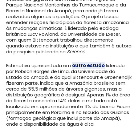
Parque Nacional Montanhas do Tumucumaque e da
Floresta Nacional do Amapá, para onde já foram
realizadas algumas expedições. O projeto busca
entender reações fisiológicas da floresta amazônica
às mudanças climáticas. É liderado pela ecóloga
britânica Lucy Rowland, da Universidade de Exeter,
com quem Bittencourt trabalhou diretamente
quando estava na instituição e que também é autora
da pesquisa publicada na
Science
.
Estimativa apresentada em
outro estudo
liderado
por Robson Borges de Lima, da Universidade do
Estado do Amapá, e do qual Bittencourt e Groenendijk
fizeram parte, indica que a Amazônia brasileira tem
cerca de 55,5 milhões de árvores gigantes, mas a
distribuição geográfica é desigual. Apenas 1% da área
de floresta concentra 14% delas e metade está
localizada em aproximadamente 11% do bioma. Ficam
principalmente em Roraima e no Escudo das Guianas
(formação geológica que inclui parte do Amapá),
onde a disponibilidade de água é alta.