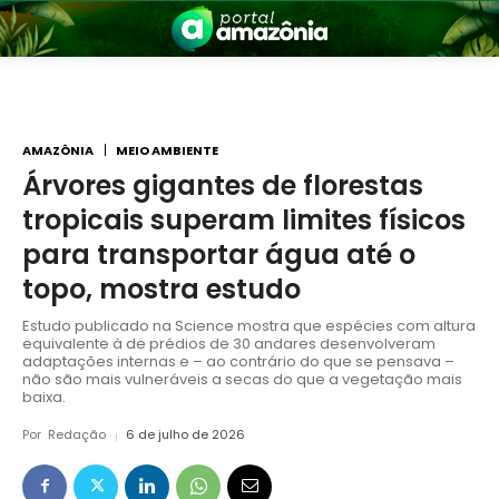
AMAZÔNIA
MEIO AMBIENTE
Árvores gigantes de florestas
tropicais superam limites físicos
nia
para transportar água até o
topo, mostra estudo
Estudo publicado na Science mostra que espécies com altura
equivalente à de prédios de 30 andares desenvolveram
adaptações internas e – ao contrário do que se pensava –
não são mais vulneráveis a secas do que a vegetação mais
baixa.
 a Amazônia
Por
Redação
6 de julho de 2026