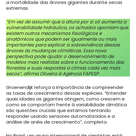
a mortalidade das árvores gigantes durante secas
extremas.
“Em vez de assumir que a altura por si só aumenta a
vulnerabilidade hidráulica, os achados apontam que
existem outros mecanismos fisiológicos e
anatômicos que podem ser igualmente ou mais
importantes para explicar a sobrevivência dessas
árvores às mudanças climáticas. Essa nova
perspectiva pode ajudar o desenvolvimento de
modelos mais realistas sobre o funcionamento das
florestas e suas respostas a climas cada vez mais
secos”, afirma Oliveira à Agência FAPESP.
Groenendijk reforça a importância de compreender
as taxas de crescimento dessas espécies. “Entender
quais idades as gigantes atingem, como crescem e
como se comportam frente à variabilidade climática
são questões cruciais que estamos tentando
responder usando sensores automatizados e a
análise de anéis de crescimento”, completa.
No Brasil, um grupo internacional de cientistas está