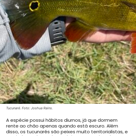
Tucunaré. Foto: Joshua Rains.
A espécie possui hábitos diurnos, já que dormem
rente ao chão apenas quando está escuro. Além
disso, os tucunarés são peixes muito territorialistas, e