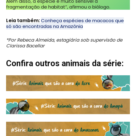
Além disso, a espécie é muito sensível à
fragmentação de habitat”, afirmou o biólogo.
Leia também:
Conheça espécies de macacos que
só são encontradas na Amazônia
*Por Rebeca Almeida, estagiária sob supervisão de
Clarissa Bacellar
Confira outros animais da série: