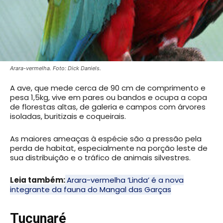
Arara-vermelha. Foto: Dick Daniels.
A ave, que mede cerca de 90 cm de comprimento e
pesa 1,5kg, vive em pares ou bandos e ocupa a copa
de florestas altas, de galeria e campos com árvores
isoladas, buritizais e coqueirais.
As maiores ameaças à espécie são a pressão pela
perda de habitat, especialmente na porção leste de
sua distribuição e o tráfico de animais silvestres.
Leia também:
Arara-vermelha ‘Linda’ é a nova
integrante da fauna do Mangal das Garças
Tucunaré