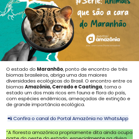
O estado do
Maranhão
, ponto de encontro de três
biomas brasileiros, abriga uma das maiores
diversidades ecológicas do Brasil. O encontro entre os
biomas
Amazônia, Cerrado e Caatinga
, torna o
estado um dos mais ricos em fauna e flora do país,
com espécies endêmicas, ameaçadas de extinção e
de grande importância ecológica.
📲 Confira o canal do Portal Amazônia no WhatsApp
“A floresta amazônica propriamente dita ainda ocupa
parte do oeste do estado, especialmente na divisa