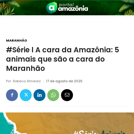
MARANHÃO
#Série l A cara da Amazônia: 5
animais que são a cara do
nia
Maranhão
Por
Rebeca Almeida
17 de agosto de 2025
 a Amazônia