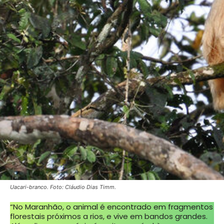
Uacari-branco. Foto: Cláudio Dias Timm.
“No Maranhão, o animal é encontrado em fragmentos
florestais próximos a rios, e vive em bandos grandes.