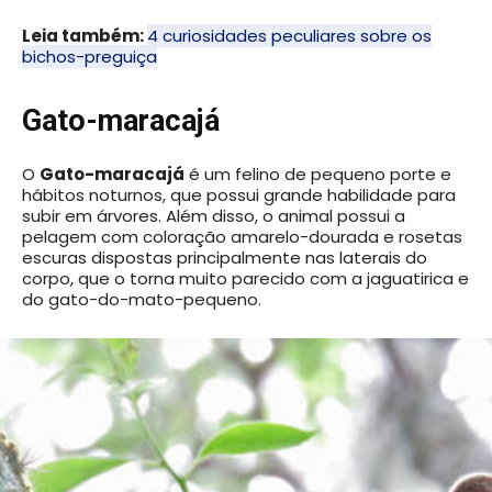
Leia também:
4 curiosidades peculiares sobre os
bichos-preguiça
Gato-maracajá
O
Gato-maracajá
é um felino de pequeno porte e
hábitos noturnos, que possui grande habilidade para
subir em árvores. Além disso, o animal possui a
pelagem com coloração amarelo-dourada e rosetas
escuras dispostas principalmente nas laterais do
corpo, que o torna muito parecido com a jaguatirica e
do gato-do-mato-pequeno.