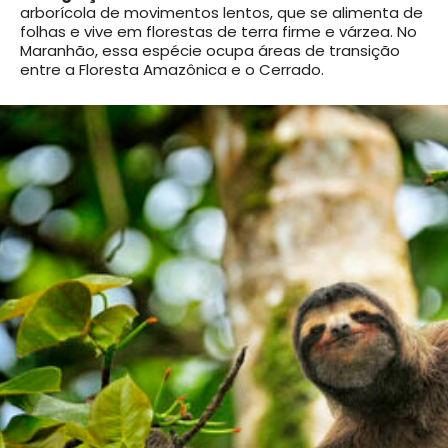
arborícola de movimentos lentos, que se alimenta de
folhas e vive em florestas de terra firme e várzea. No
Maranhão, essa espécie ocupa áreas de transição
entre a Floresta Amazônica e o Cerrado.