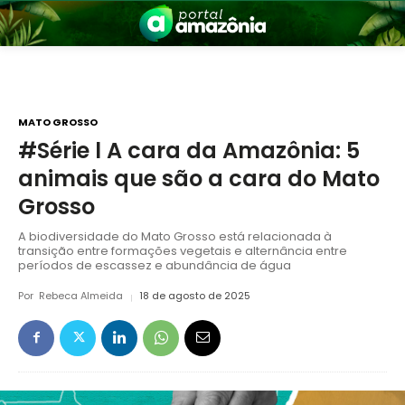
MATO GROSSO
#Série l A cara da Amazônia: 5
animais que são a cara do Mato
nia
Grosso
A biodiversidade do Mato Grosso está relacionada à
transição entre formações vegetais e alternância entre
períodos de escassez e abundância de água
Por
Rebeca Almeida
18 de agosto de 2025
 a Amazônia