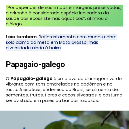
“Por depender de rios limpos e margens preservadas,
a ariranha é considerada espécie indicadora da
saúde dos ecossistemas aquáticos”, afirmou o
biólogo.
Leia também:
Reflorestamento com mudas cobre
solo acima da meta em Mato Grosso, mas
diversidade ainda é baixa
Papagaio-galego
O
Papagaio-galego
é uma ave de plumagem verde
vibrante com tons amarelados no abdômen e no
rosto. A espécie, endêmica do Brasil, se alimenta de
sementes, frutos, flores e cocos silvestres, e costuma
ser avistada em pares ou bandos ruidosos.