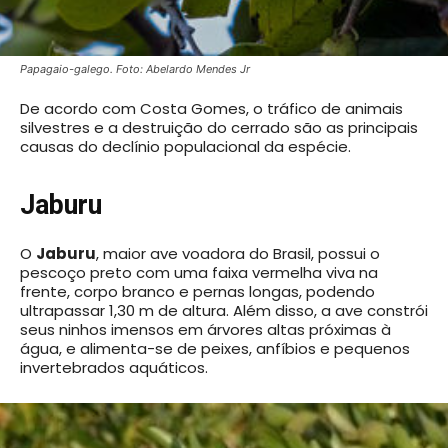
Papagaio-galego. Foto: Abelardo Mendes Jr
De acordo com Costa Gomes, o tráfico de animais
silvestres e a destruição do cerrado são as principais
causas do declínio populacional da espécie.
Jaburu
O
Jaburu
, maior ave voadora do Brasil, possui o
pescoço preto com uma faixa vermelha viva na
frente, corpo branco e pernas longas, podendo
ultrapassar 1,30 m de altura. Além disso, a ave constrói
seus ninhos imensos em árvores altas próximas à
água, e alimenta-se de peixes, anfíbios e pequenos
invertebrados aquáticos.