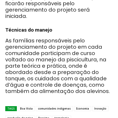
ficarão responsáveis pelo
gerenciamento do projeto será
iniciada.
Técnicas do manejo
As famílias responsáveis pelo
gerenciamento do projeto em cada
comunidade participam de curso
voltado ao manejo da piscicultura, na
parte teórica e prática, onde é
abordado desde a preparação do
tanque, os cuidados com a qualidade
d’água e controle de doenças, como
também da alimentação dos alevinos.
TAGS
Boa Vista
comunidades indigenas
Economia
Inovação
produção de peixe
Roraima
tecnologia