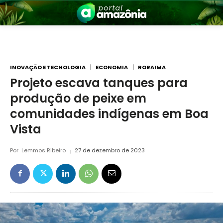
INOVAÇÃO E TECNOLOGIA
ECONOMIA
RORAIMA
Projeto escava tanques para
produção de peixe em
nia
comunidades indígenas em Boa
Vista
Por
Lemmos Ribeiro
27 de dezembro de 2023
 a Amazônia