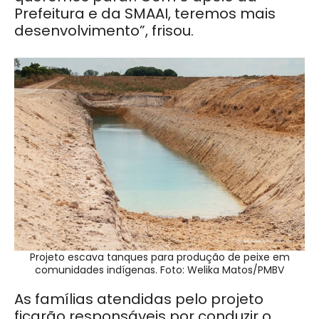
Prefeitura e da SMAAI, teremos mais
desenvolvimento”, frisou.
Projeto escava tanques para produção de peixe em
comunidades indígenas. Foto: Welika Matos/PMBV
As famílias atendidas pelo projeto
ficarão responsáveis por conduzir o