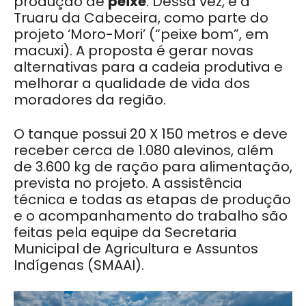
produção de
peixe
. Dessa vez, é a
Truaru da Cabeceira, como parte do
projeto ‘Moro-Mori’ (“peixe bom”, em
macuxi). A proposta é gerar novas
alternativas para a cadeia produtiva e
melhorar a qualidade de vida dos
moradores da região.
O tanque possui 20 X 150 metros e deve
receber cerca de 1.080 alevinos, além
de 3.600 kg de ração para alimentação,
prevista no projeto. A assistência
técnica e todas as etapas de produção
e o acompanhamento do trabalho são
feitas pela equipe da Secretaria
Municipal de Agricultura e Assuntos
Indígenas (SMAAI).