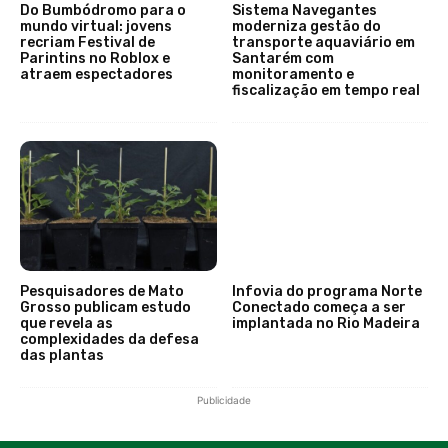
Do Bumbódromo para o
Sistema Navegantes
mundo virtual: jovens
moderniza gestão do
recriam Festival de
transporte aquaviário em
Parintins no Roblox e
Santarém com
atraem espectadores
monitoramento e
fiscalização em tempo real
Pesquisadores de Mato
Infovia do programa Norte
Grosso publicam estudo
Conectado começa a ser
que revela as
implantada no Rio Madeira
complexidades da defesa
das plantas
Publicidade