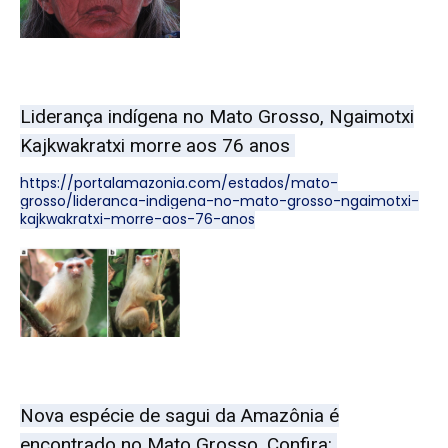
Liderança indígena no Mato Grosso, Ngaimotxi
Kajkwakratxi morre aos 76 anos
https://portalamazonia.com/estados/mato-
grosso/lideranca-indigena-no-mato-grosso-ngaimotxi-
kajkwakratxi-morre-aos-76-anos
Nova espécie de sagui da Amazônia é
encontrado no Mato Grosso. Confira: