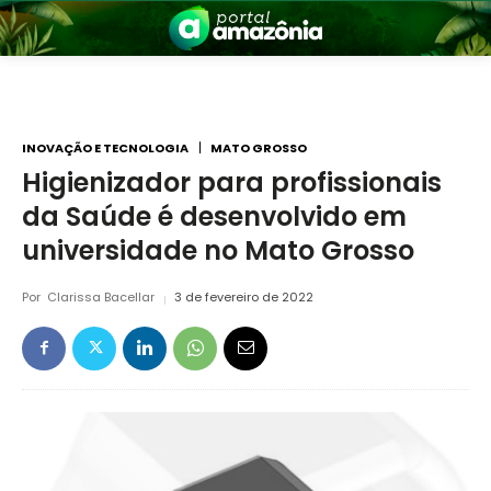
INOVAÇÃO E TECNOLOGIA
MATO GROSSO
Higienizador para profissionais
da Saúde é desenvolvido em
nia
universidade no Mato Grosso
Por
Clarissa Bacellar
3 de fevereiro de 2022
 a Amazônia