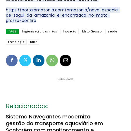
https://portalamazonia.com/amazonia/nova-especie-
de-sagui-da-amazonia-e-encontrado-no-mato-
grosso-confira
TAGS
higienização das mãos
Inovação
Mato Grosso
saúde
tecnologia
ufmt
Publicidade
Relacionadas:
Sistema Navegantes moderniza
gestão do transporte aquaviário em
Santarém com monitoramento e