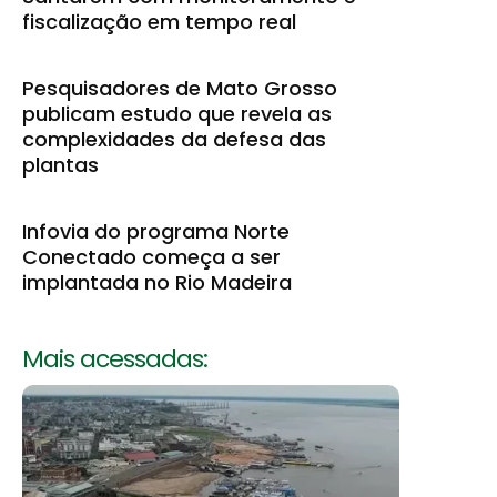
fiscalização em tempo real
Pesquisadores de Mato Grosso
publicam estudo que revela as
complexidades da defesa das
plantas
Infovia do programa Norte
Conectado começa a ser
implantada no Rio Madeira
Mais acessadas: