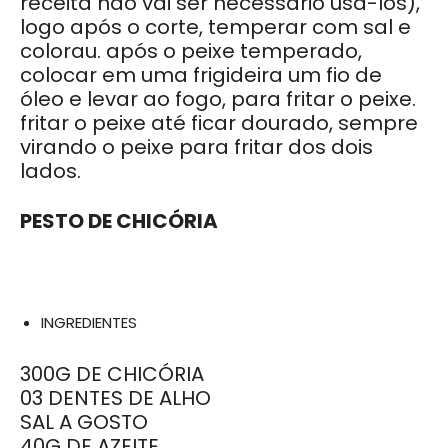
receita não vai ser necessário usá-los),
logo após o corte, temperar com sal e
colorau. após o peixe temperado,
colocar em uma frigideira um fio de
óleo e levar ao fogo, para fritar o peixe.
fritar o peixe até ficar dourado, sempre
virando o peixe para fritar dos dois
lados.
PESTO DE CHICÓRIA
INGREDIENTES
300G DE CHICÓRIA
03 DENTES DE ALHO
SAL A GOSTO
40G DE AZEITE