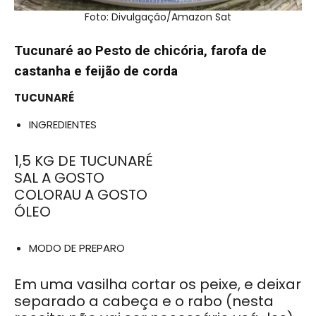
Foto: Divulgação/Amazon Sat
Tucunaré ao Pesto de chicória, farofa de
castanha e feijão de corda
TUCUNARÉ
INGREDIENTES
1,5 KG DE TUCUNARÉ
SAL A GOSTO
COLORAU A GOSTO
ÓLEO
MODO DE PREPARO
Em uma vasilha cortar os peixe, e deixar
separado a cabeça e o rabo (nesta