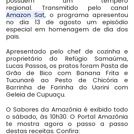
possuem um tempero
regional.
Transmitido pelo canal
Amazon Sat
,
o programa apresentou
no dia
13 de agosto
um episódio
especial em homenagem de dia dos
pais.
Apresentado pelo chef de cozinha e
proprietário do Refúgio Samaúma,
Lucas Passos, os pratos foram Pasta de
Grão de Bico com Banana Frita e
Tucunaré ao Pesto de Chicória e
Barrinha de Farinha do Uarini com
Geleia de Cupuaçu.
O Sabores da Amazônia é exibido todo
o sábado, às 10h30. O Portal Amazônia
te mostra agora o passo a passo
destas receitas. Confira: