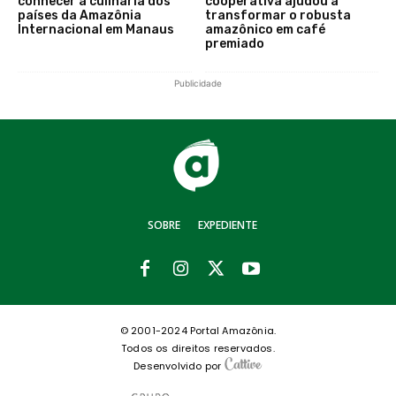
conhecer a culinária dos
cooperativa ajudou a
países da Amazônia
transformar o robusta
Internacional em Manaus
amazônico em café
premiado
Publicidade
SOBRE
EXPEDIENTE
© 2001-2024 Portal Amazônia.
Todos os direitos reservados.
Desenvolvido por