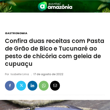
GASTRONOMIA
Confira duas receitas com Pasta
de Grão de Bico e Tucunaré ao
nia
pesto de chicória com geleia de
cupuaçu
Por
Isabelle Lima
17 de agosto de 2022
 a Amazônia