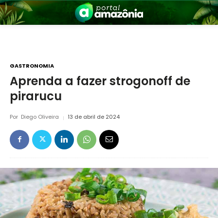
GASTRONOMIA
Aprenda a fazer strogonoff de
pirarucu
nia
Por
Diego Oliveira
13 de abril de 2024
 a Amazônia