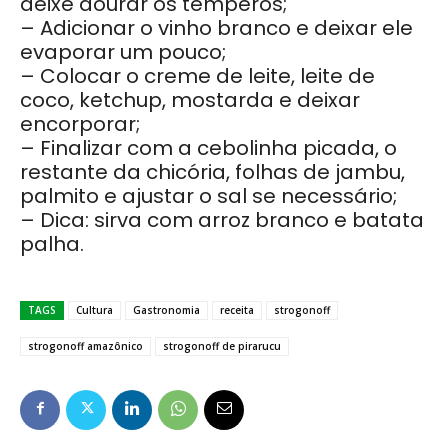
deixe dourar os temperos;
– Adicionar o vinho branco e deixar ele
evaporar um pouco;
– Colocar o creme de leite, leite de
coco, ketchup, mostarda e deixar
encorporar;
– Finalizar com a cebolinha picada, o
restante da chicória, folhas de jambu,
palmito e ajustar o sal se necessário;
– Dica: sirva com arroz branco e batata
palha.
TAGS
Cultura
Gastronomia
receita
strogonoff
strogonoff amazônico
strogonoff de pirarucu