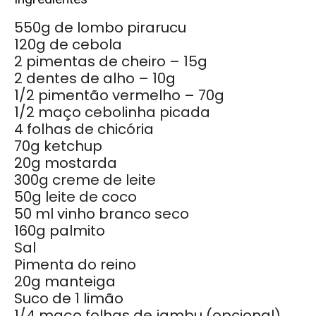
550g de lombo pirarucu
120g de cebola
2 pimentas de cheiro – 15g
2 dentes de alho – 10g
1/2 pimentão vermelho – 70g
1/2 maço cebolinha picada
4 folhas de chicória
70g ketchup
20g mostarda
300g creme de leite
50g leite de coco
50 ml vinho branco seco
160g palmito
Sal
Pimenta do reino
20g manteiga
Suco de 1 limão
1/4 maço folhas de jambu (opcional)