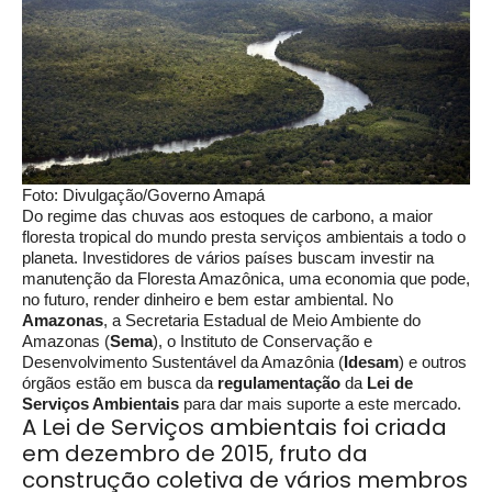
Foto: Divulgação/Governo Amapá
Do regime das chuvas aos estoques de carbono, a maior
floresta tropical do mundo presta serviços ambientais a todo o
planeta. Investidores de vários países buscam investir na
manutenção da Floresta Amazônica, uma economia que pode,
no futuro, render dinheiro e bem estar ambiental. No
Amazonas
, a Secretaria Estadual de Meio Ambiente do
Amazonas (
Sema
), o Instituto de Conservação e
Desenvolvimento Sustentável da Amazônia (
Idesam
) e outros
órgãos estão em busca da
regulamentação
da
Lei de
Serviços Ambientais
para dar mais suporte a este mercado.
A Lei de Serviços ambientais foi criada
em dezembro de 2015, fruto da
construção coletiva de vários membros